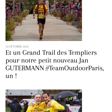
24 OCTOBRE 2023
Et un Grand Trail des Templiers
pour notre petit nouveau Jan
GUTERMANN #TeamOutdoorParis,
un !