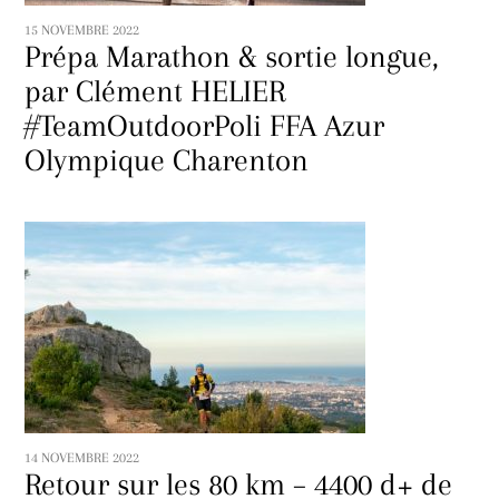
15 NOVEMBRE 2022
Prépa Marathon & sortie longue,
par Clément HELIER
#TeamOutdoorPoli FFA Azur
Olympique Charenton
14 NOVEMBRE 2022
Retour sur les 80 km – 4400 d+ de