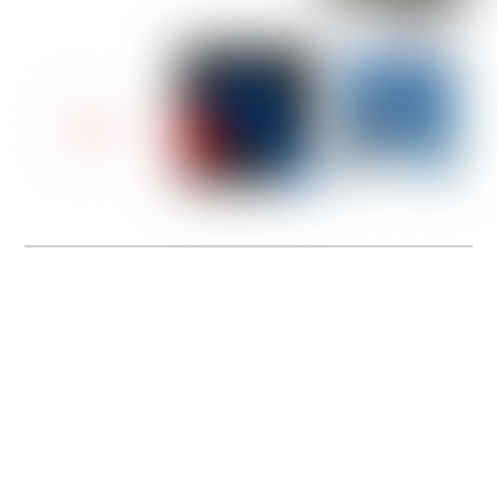
Rejoignez-nous en tant que Conseiller de Vente
Spécialiste Running Outdoor !