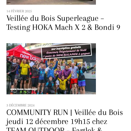
14 FÉVRIER 2025
Veillée du Bois Superleague –
Testing HOKA Mach X 2 & Bondi 9
3 DÉCEMBRE 2024
COMMUNITY RUN | Veillée du Bois
jeudi 12 décembre 19h15 chez
TEAM OUTDOOR – Fartlek &