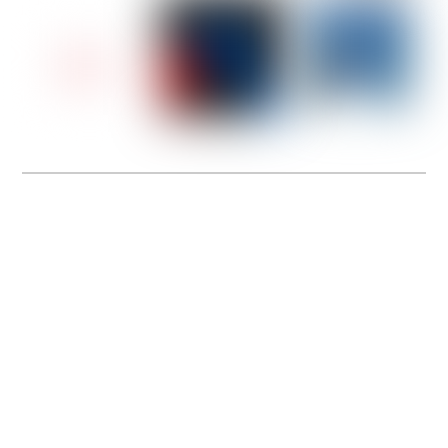
Rejoignez-nous en tant que Conseiller de Vente
Spécialiste Running Outdoor !