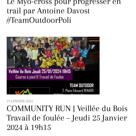
Le Myo-cross pour progresser en
trail par Antoine Davost
#TeamOutdoorPoli
19 JANVIER 2024
COMMUNITY RUN | Veillée du Bois
Travail de foulée – Jeudi 25 Janvier
2024 à 19h15