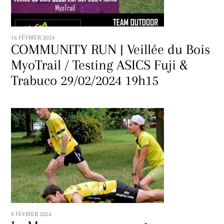
16 FÉVRIER 2024
COMMUNITY RUN | Veillée du Bois
MyoTrail / Testing ASICS Fuji &
Trabuco 29/02/2024 19h15
8 FÉVRIER 2024