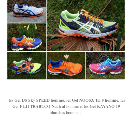
Gel DS Sky SPEED homme
Gel NOOSA Tri 8 homme
les
, les
, les
Gel FUJI TRABUCO Neutral
Gel KAYANO 19
homme et les
blanches
homme…