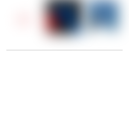
Rejoignez-nous en tant que Conseiller de Vente
Spécialiste Running Outdoor !