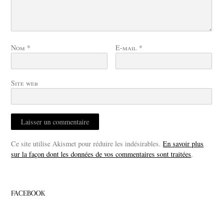
Nom
*
E-mail
*
Site web
Ce site utilise Akismet pour réduire les indésirables.
En savoir plus
sur la façon dont les données de vos commentaires sont traitées
.
FACEBOOK