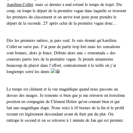
Aurélien Collet
. mais ce dernier a mal estimé le temps de trajet. Du
coup, on loupe le départ de la première vague dans laquelle se trouvent
les premiers du classement et on arrive tout juste pour prendre le
départ de la seconde. 23′ après celui de la première vague donc…
Dès les premiers mètres, je pars seul. Je suis étonné qu’Aurélien
Collet ne suive pas. J’ai peur de partir trop fort mais les sensations
sont bonnes, alors je fonce. Débute alors une « remontada » des
coureurs partis lors de la première vague. Je prends néanmoins
beaucoup de plaisir dans l’effort, contrairement à la veille où j’ai
longtemps serré les dents
Le temps est clément et la vue magnifique quand nous passons au
dessus des nuages. Je remonte si bien que je me retrouve en troisième
position en compagnie de Clément Helier qu’on connait bien et qui
fait une magnifique étape. Nous voici à 10 bornes de la fin et le profil
restant est légèrement descendant avant de finir par du plat. On
rattrape le second et on se retrouve à 1 minute de Jan qui est premier.