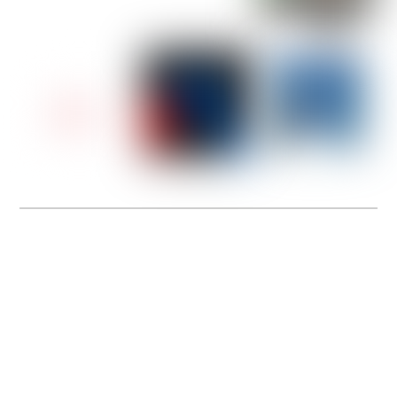
Rejoignez-nous en tant que Conseiller de Vente