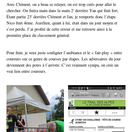
Avec Clément, on a beau se relayer, on est trop cuits pour aller le
chercher. On finira main dans la main 2′ derrière Yan qui finit fort.
Étant partie 23′ derrière Clément et Jan, je remporte donc l’étape.
Nico finit 4ème. Aurélien, quant à lui, était dans un jour moyen et
s’est perdu. J’ai profité de cette erreur et me retrouve ainsi à la
première place du classement général.
Pour finir, je veux juste souligner l’ambiance et le « fair-play » entre
coureurs sur ce genre de courses par étapes. Les adversaires du jour
deviennent des potes à l’arrivée. C’est vraiment sympa, on crée un
vrai lien entre coureurs.