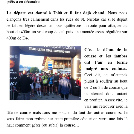
prêts à en découdre.
Le départ est donné à 7h00 et il fait déjà chaud.
Nous nous
élançons très calmement dans les rues de St. Nicolas car si le départ
se fait en légère descente, nous quitterons la route pour attaquer au
bout de 400m un vrai coup de cul puis une montée assez régulière sur
400m de D+.
C’est le début de la
course et les jambes
ont l’air en forme
malgré mes craintes.
Ceci dit, je m’attends
plutôt à souffrir au bout
de 2 ou 3h de course que
maintenant donc autant
en profiter.
Assez vite, je
vais me retrouver avec la
tête de course mais sans me soucier du tout des autres coureurs.
Je
veux faire mon rythme sur cette première côte et on verra une fois là
haut comment gérer (ou subir) la course…