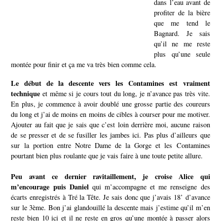
dans l’eau avant de
profiter de la bière
que me tend le
Bagnard. Je sais
qu’il ne me reste
plus qu’une seule
montée pour finir et ça me va très bien comme cela.
Le début de la descente vers les Contamines est vraiment
technique
et même si je cours tout du long, je n’avance pas très vite.
En plus, je commence à avoir doublé une grosse partie des coureurs
du long et j’ai de moins en moins de cibles à courser pour me motiver.
Ajouter au fait que je sais que c’est loin derrière moi, aucune raison
de se presser et de se fusiller les jambes ici. Pas plus d’ailleurs que
sur la portion entre Notre Dame de la Gorge et les Contamines
pourtant bien plus roulante que je vais faire à une toute petite allure.
Peu avant ce dernier ravitaillement, je croise Alice qui
m’encourage puis Daniel
qui m’accompagne et me renseigne des
écarts enregistrés à Tré la Tête. Je sais donc que j’avais 18’ d’avance
sur le 3ème. Bon j’ai glandouillé la descente mais j’estime qu’il m’en
reste bien 10 ici et il ne reste en gros qu’une montée à passer alors