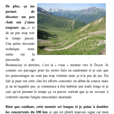
De plus, ça me
permet de
discuter un peu
(bah oui j’aime
toujours ça…)
et
de ne pas trop voir
le temps passer.
Une petite descente
technique nous
mène sur la
passerelle de
Bionnassay et derrière, c’est la « vraie » montée vers le Tricot. Je
connais ces passages pour les avoirs faits en randonnée et je sais que
les pourcentages ne sont pas trop violents mais je n’ai pas de jus. En
fait je paye sur cette côte les efforts consentis en début de course mais
je ne m’inquiète pas, je commence à être habitué aux trails longs et je
sais qu’en prenant le temps ça va passer surtout que je ne ressens à
contrario aucune fatigue musculaire anormale.
Bien que confiant, cette montée est longue et je peine à doubler
les concurrents du 100 km
ce qui est plutôt mauvais signe car mon