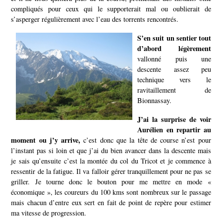
compliqués pour ceux qui le supporterait mal ou oublierait de
s’asperger régulièrement avec l’eau des torrents rencontrés.
S’en suit un sentier tout
d’abord légèrement
vallonné puis une
descente assez peu
technique vers le
ravitaillement de
Bionnassay.
J’ai la surprise de voir
Aurélien en repartir au
moment ou j’y arrive,
c’est donc que la tête de course n’est pour
l’instant pas si loin et que j’ai du bien avancer dans la descente mais
je sais qu’ensuite c’est la montée du col du Tricot et je commence à
ressentir de la fatigue. Il va falloir gérer tranquillement pour ne pas se
griller.
Je tourne donc le bouton pour me mettre en mode «
économique », les coureurs du 100 kms sont nombreux sur le passage
mais chacun d’entre eux sert en fait de point de repère pour estimer
ma vitesse de progression.