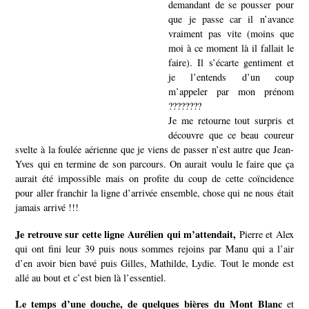
demandant de se pousser pour
que je passe car il n’avance
vraiment pas vite (moins que
moi à ce moment là il fallait le
faire). Il s’écarte gentiment et
je l’entends d’un coup
m’appeler par mon prénom
????????
Je me retourne tout surpris et
découvre que ce beau coureur
svelte à la foulée aérienne que je viens de passer n’est autre que Jean-
Yves qui en termine de son parcours. On aurait voulu le faire que ça
aurait été impossible mais on profite du coup de cette coïncidence
pour aller franchir la ligne d’arrivée ensemble, chose qui ne nous était
jamais arrivé !!!
Je retrouve sur cette ligne Aurélien qui m’attendait,
Pierre et Alex
qui ont fini leur 39 puis nous sommes rejoins par Manu qui a l’air
d’en avoir bien bavé puis Gilles, Mathilde, Lydie. Tout le monde est
allé au bout et c’est bien là l’essentiel.
Le temps d’une douche, de quelques bières du Mont Blanc
et