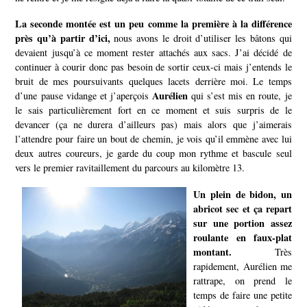
La seconde montée est un peu comme la première à la différence
près qu’à partir d’ici,
nous avons le droit d’utiliser les bâtons qui
devaient jusqu’à ce moment rester attachés aux sacs. J’ai décidé de
continuer à courir donc pas besoin de sortir ceux-ci mais j’entends le
bruit de mes poursuivants quelques lacets derrière moi. Le temps
Aurélien
d’une pause vidange et j’aperçois
qui s’est mis en route, je
le sais particulièrement fort en ce moment et suis surpris de le
devancer (ça ne durera d’ailleurs pas) mais alors que j’aimerais
l’attendre pour faire un bout de chemin, je vois qu’il emmène avec lui
deux autres coureurs, je garde du coup mon rythme et bascule seul
vers le premier ravitaillement du parcours au kilomètre 13.
Un plein de bidon, un
abricot sec et ça repart
sur une portion assez
roulante en faux-plat
montant.
Très
rapidement, Aurélien me
rattrape, on prend le
temps de faire une petite