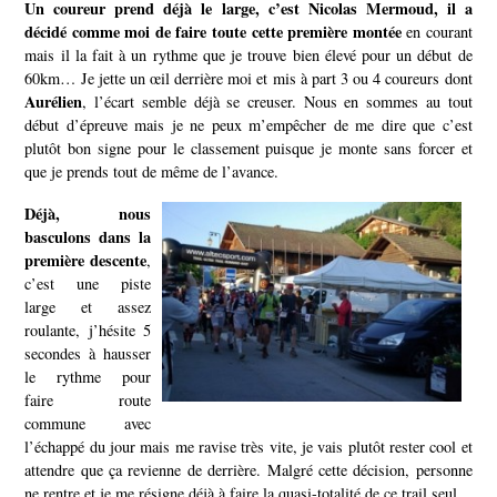
Un coureur prend déjà le large, c’est Nicolas Mermoud, il a
décidé comme moi de faire toute cette première montée
en courant
mais il la fait à un rythme que je trouve bien élevé pour un début de
60km…
Je jette un œil derrière moi et mis à part 3 ou 4 coureurs dont
Aurélien
, l’écart semble déjà se creuser. Nous en sommes au tout
début d’épreuve mais je ne peux m’empêcher de me dire que c’est
plutôt bon signe pour le classement puisque je monte sans forcer et
que je prends tout de même de l’avance.
Déjà, nous
basculons dans la
première descente
,
c’est une piste
large et assez
roulante, j’hésite 5
secondes à hausser
le rythme pour
faire route
commune avec
l’échappé du jour mais me ravise très vite, je vais plutôt rester cool et
attendre que ça revienne de derrière.
Malgré cette décision, personne
ne rentre et je me résigne déjà à faire la quasi-totalité de ce trail seul.