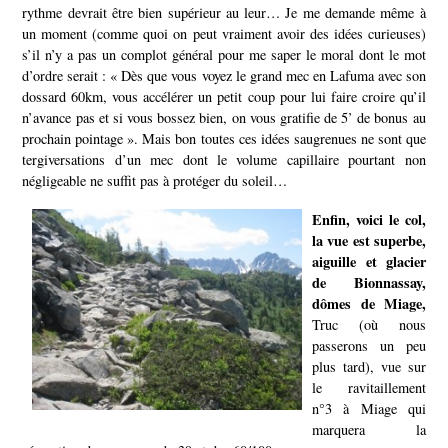
rythme devrait être bien supérieur au leur… Je me demande même à
un moment (comme quoi on peut vraiment avoir des idées curieuses)
s’il n’y a pas un complot général pour me saper le moral dont le mot
d’ordre serait : « Dès que vous voyez le grand mec en Lafuma avec son
dossard 60km, vous accélérer un petit coup pour lui faire croire qu’il
n’avance pas et si vous bossez bien, on vous gratifie de 5’ de bonus au
prochain pointage ».
Mais bon toutes ces idées saugrenues ne sont que
tergiversations d’un mec dont le volume capillaire pourtant non
négligeable ne suffit pas à protéger du soleil…
Enfin, voici le col,
la vue est superbe,
aiguille et glacier
de Bionnassay,
dômes de Miage,
Truc (où nous
passerons un peu
plus tard), vue sur
le ravitaillement
n°3 à Miage qui
marquera la