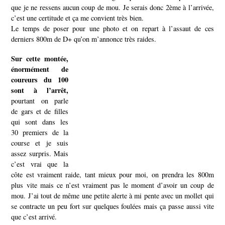
que je ne ressens aucun coup de mou. Je serais donc 2ème à l’arrivée,
c’est une certitude et ça me convient très bien.
Le temps de poser pour une photo et on repart à l’assaut de ces
derniers 800m de D+ qu’on m’annonce très raides.
Sur cette montée,
énormément de
coureurs du 100
sont à l’arrêt,
pourtant on parle
de gars et de filles
qui sont dans les
30 premiers de la
course et je suis
assez surpris.
Mais
c’est vrai que la
côte est vraiment raide, tant mieux pour moi, on prendra les 800m
plus vite mais ce n’est vraiment pas le moment d’avoir un coup de
mou. J’ai tout de même une petite alerte à mi pente avec un mollet qui
se contracte un peu fort sur quelques foulées mais ça passe aussi vite
que c’est arrivé.