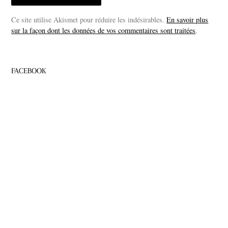
Ce site utilise Akismet pour réduire les indésirables.
En savoir plus
sur la façon dont les données de vos commentaires sont traitées
.
FACEBOOK