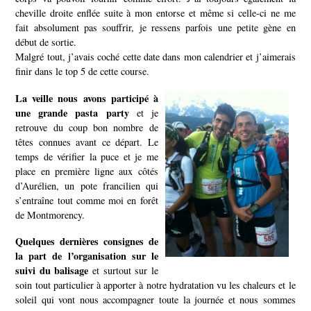
cheville droite enflée suite à mon entorse et même si celle-ci ne me
fait absolument pas souffrir, je ressens parfois une petite gène en
début de sortie.
Malgré tout, j’avais coché cette date dans mon calendrier et j’aimerais
finir dans le top 5 de cette course.
La veille nous avons participé à
une grande pasta party
et je
retrouve du coup bon nombre de
têtes connues avant ce départ. Le
temps de vérifier la puce et je me
place en première ligne aux côtés
d’Aurélien, un pote francilien qui
s’entraîne tout comme moi en forêt
de Montmorency.
Quelques dernières consignes de
la part de l’organisation sur le
suivi du balisage
et surtout sur le
soin tout particulier à apporter à notre hydratation vu les chaleurs et le
soleil qui vont nous accompagner toute la journée et nous sommes