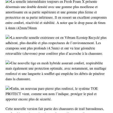
La semelle intermédiaire toujours en Fresh Foam X présente
désormais une double densité avec une gomme plus moelleuse et
amortissante en sa partie supérieure et une gomme plus ferme et
protectrice en sa partie inférieure. Il en ressort un excellent compromis
entre confort, réactivité et stabilité. A noter que le drop passe de 6mm
à 4mm (42mm/38mm
La nouvelle semelle extérieure est en Vibram Ecostep Recyclé plus
adhérent, plus durable et plus respectueux de l’environnement. Les
crampons sont plus profonds (4.5mm) et ont vu leur géométrie
retravaillée (chevrons) pour conférer plus d’accroche à la chaussure.
Une nouvelle tige en mesh hybride assurant confort, respirabilite
mais également une protection optimale, avec notamment, un maillage
renforcé et une languette à soufflet qui empêche les débris de pénétrer
dans la chaussure.
Enfin, un nouveau pare-pierre plus renforcé, le système TOE
PROTECT vient, comme son nom l’indique, protéger le pied et
apporter encore plus de sécurité.
Cette nouvelle version fait partie des chaussures de trail baroudeuses,