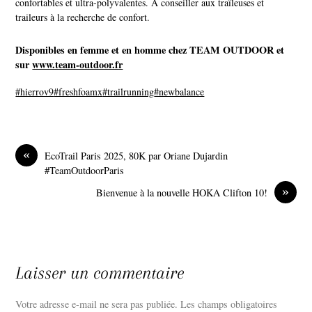
confortables et ultra-polyvalentes. À conseiller aux traîleuses et
traileurs à la recherche de confort.
Disponibles en femme et en homme chez TEAM OUTDOOR et
sur
www.team-outdoor.fr
#hierrov9
#freshfoamx
#trailrunning
#newbalance
«
EcoTrail Paris 2025, 80K par Oriane Dujardin
#TeamOutdoorParis
»
Bienvenue à la nouvelle HOKA Clifton 10!
Laisser un commentaire
Votre adresse e-mail ne sera pas publiée.
Les champs obligatoires