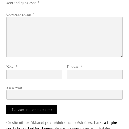
sont indiqués avec
*
Commentaire
*
Nom
*
E-mail
*
Site web
Ce site utilise Akismet pour réduire les indésirables.
En savoir plus
sur la façon dont les données de vos commentaires sont traitées
.