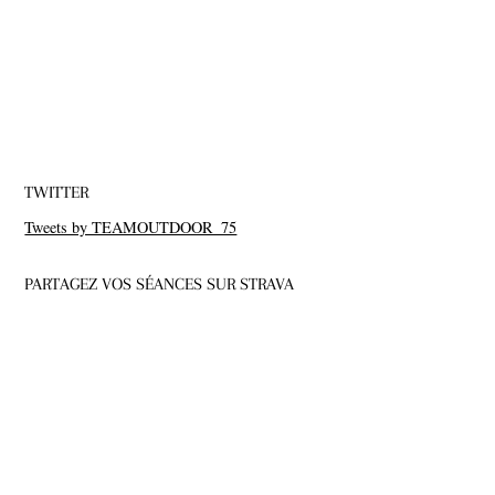
TWITTER
Tweets by TEAMOUTDOOR_75
PARTAGEZ VOS SÉANCES SUR STRAVA