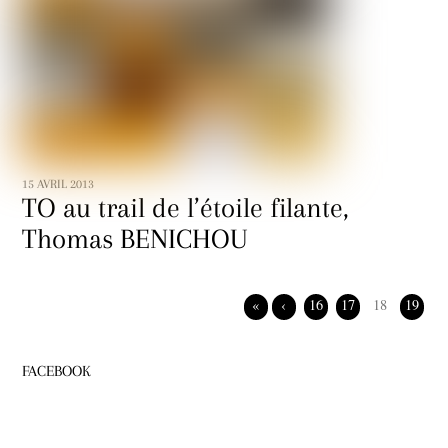
15 AVRIL 2013
TO au trail de l’étoile filante,
Thomas BENICHOU
«
‹
16
17
18
19
FACEBOOK