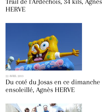
Trail de l’Ardéchois, 34 kils, Agnès
HERVE
22 AVRIL 2013
Du coté du Josas en ce dimanche
ensoleillé, Agnès HERVE