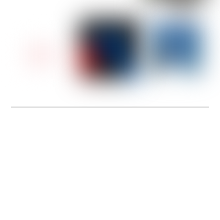
Rejoignez-nous en tant que Conseiller de Vente
Spécialiste Running Outdoor !