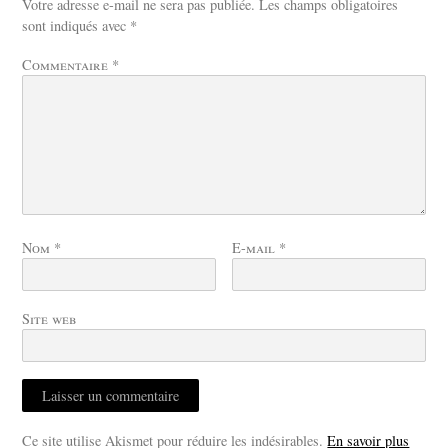
Votre adresse e-mail ne sera pas publiée.
Les champs obligatoires
sont indiqués avec
*
Commentaire
*
Nom
*
E-mail
*
Site web
Ce site utilise Akismet pour réduire les indésirables.
En savoir plus