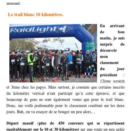
amusant.
Le trail blanc 10 kilomètres.
En arri
vant
de bon
matin, je suis
surpris de
découvrir
mon
classement
du jour
précédent
:
12ème scratch
et 3ème chez les papys. Mais surtout, je constate que certains inscrits
du kilomètre vertical n’ont participé qu’à cette épreuve, et que
beaucoup de gens ne sont également venus que pour le trail blanc.
Donc, me voilà podiumable pour le classement combiné sur les deux
jours. Bah, on va essayer de se bouger un peu alors…
Départ massif (plus de 450 coureurs qui se répartissent
équitablement sur le 10 et 30 kilomètres)
sur une route un peu gelée