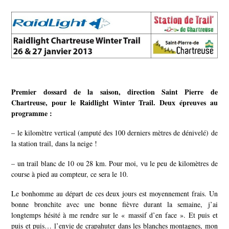
Premier dossard de la saison, direction Saint Pierre de
Chartreuse, pour le Raidlight Winter Trail. Deux épreuves au
programme :
– le kilomètre vertical (amputé des 100 derniers mètres de dénivelé) de
la station trail, dans la neige !
– un trail blanc de 10 ou 28 km. Pour moi, vu le peu de kilomètres de
course à pied au compteur, ce sera le 10.
Le bonhomme au départ de ces deux jours est moyennement frais. Un
bonne bronchite avec une bonne fièvre durant la semaine, j’ai
longtemps hésité à me rendre sur le « massif d’en face ». Et puis et
puis et puis… l’envie de crapahuter dans les blanches montagnes, mon