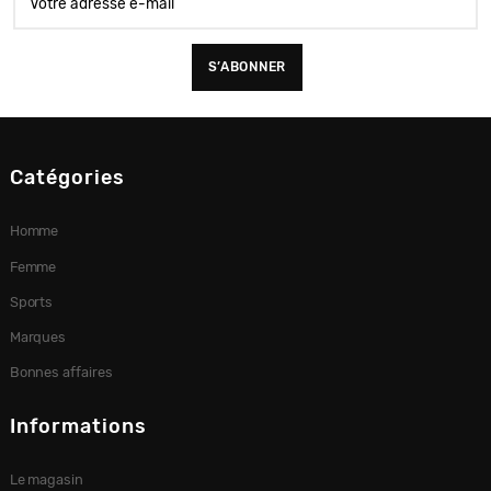
Catégories
Homme
Femme
Sports
Marques
Bonnes affaires
Informations
Le magasin