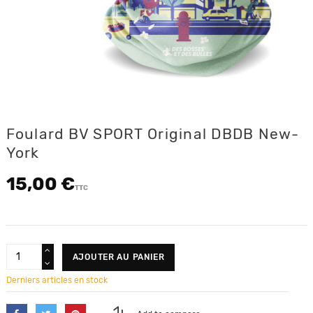
Foulard BV SPORT Original DBDB New-
York
15,00 €
TTC
AJOUTER AU PANIER
Derniers articles en stock