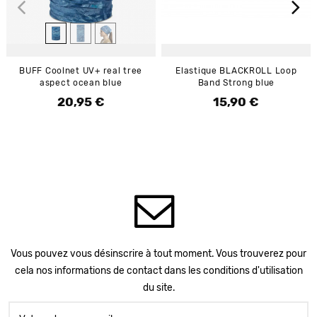
BUFF Coolnet UV+ real tree
Elastique BLACKROLL Loop
aspect ocean blue
Band Strong blue
20,95 €
15,90 €
Prix
Prix
Vous pouvez vous désinscrire à tout moment. Vous trouverez pour
cela nos informations de contact dans les conditions d'utilisation
du site.