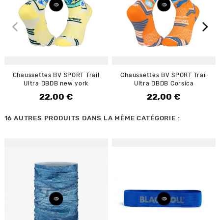
Chaussettes BV SPORT Trail
Chaussettes BV SPORT Trail
Ultra DBDB new york
Ultra DBDB Corsica
22,00 €
22,00 €
Prix
Prix
16 AUTRES PRODUITS DANS LA MÊME CATÉGORIE :