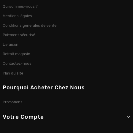
Qui sommes-nous ?
Mentions légales
Conditions générales de vente
Paiement sécurisé
Livraison
Retrait magasin
Contactez-nous
Plan du site
Pourquoi Acheter Chez Nous
Promotions
Votre Compte