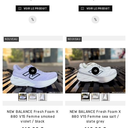
VOIR LE PRODUIT
VOIR LE PRODUIT
NOUVEAU
NOUVEAU
NEW BALANCE Fresh Foam X
NEW BALANCE Fresh Foam X
880 V15 Femme smoked
880 V15 Femme sea salt /
violet / black
slate grey