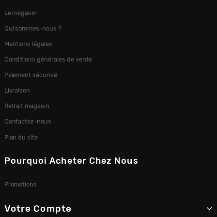
Le magasin
Qui sommes-nous ?
Mentions légales
Conditions générales de vente
Paiement sécurisé
Livraison
Retrait magasin
Contactez-nous
Plan du site
Pourquoi Acheter Chez Nous
Promotions
Votre Compte