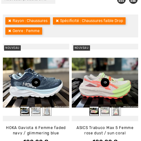
Rayon : Chaussures
Spécificité : Chaussures faible Drop
Genre : Femme
NOUVEAU
NOUVEAU
HOKA Gaviota 6 Femme faded
ASICS Trabuco Max 5 Femme
navy / glimmering blue
rose dust / sun coral