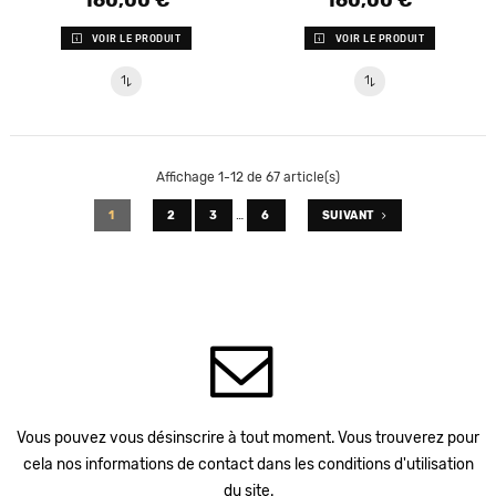
VOIR LE PRODUIT
VOIR LE PRODUIT
Affichage 1-12 de 67 article(s)
…
1
2
3
6
SUIVANT
Vous pouvez vous désinscrire à tout moment. Vous trouverez pour
cela nos informations de contact dans les conditions d'utilisation
du site.