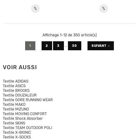
Affichage 1-12 de 350 article(s)
…
1
2
3
30
SUIVANT
VOIR AUSSI
Textile ADIDAS
Textile ASICS
Textile BROOKS
Textile DOUZALEUR
Textile GORE RUNNING WEAR
Textile MAKO
Textile MIZUNO
Textile MOVING CONFORT
Textile Shock Absorber
Textile SKINS
Textile TEAM OUTDOOR POLI
Textile X-BIONIC
Textile X-SOCKS