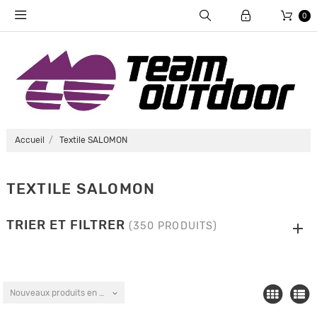
0
Accueil
Textile SALOMON
TEXTILE SALOMON
TRIER ET FILTRER
(350 PRODUITS)
Nouveaux produits en premier