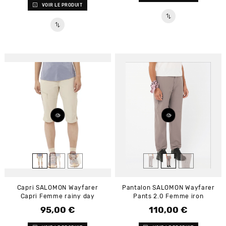
VOIR LE PRODUIT
Capri SALOMON Wayfarer
Pantalon SALOMON Wayfarer
Capri Femme rainy day
Pants 2.0 Femme iron
95,00 €
110,00 €
Prix
Prix