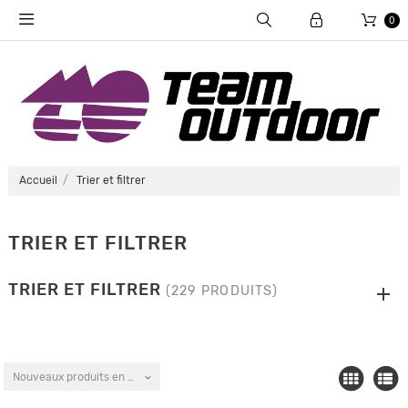
0
Accueil
Trier et filtrer
TRIER ET FILTRER
TRIER ET FILTRER
(229 PRODUITS)
Nouveaux produits en premier