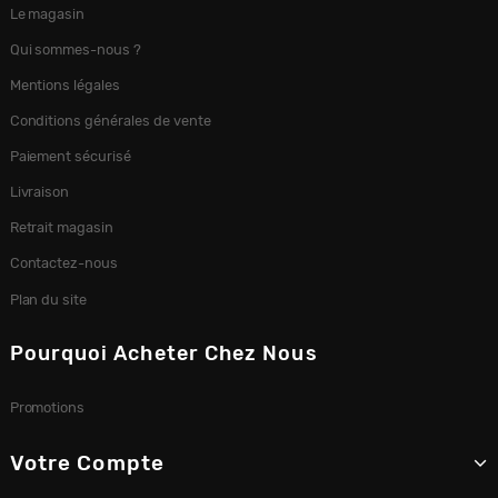
Le magasin
Qui sommes-nous ?
Mentions légales
Conditions générales de vente
Paiement sécurisé
Livraison
Retrait magasin
Contactez-nous
Plan du site
Pourquoi Acheter Chez Nous
Promotions
Votre Compte