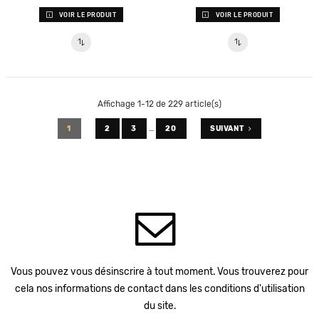
VOIR LE PRODUIT
VOIR LE PRODUIT
Affichage 1-12 de 229 article(s)
…
1
2
3
20
SUIVANT
Vous pouvez vous désinscrire à tout moment. Vous trouverez pour
cela nos informations de contact dans les conditions d'utilisation
du site.