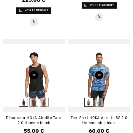
225,00 €
VOIR LE PRODUIT
VOIR LE PRODUIT
Débardeur HOKA Airolite Tank
Tee-Shirt HOKA Airolite SS 2.0
2.0 Homme black
Homme blue blurr
55,00 €
60,00 €
Prix
Prix