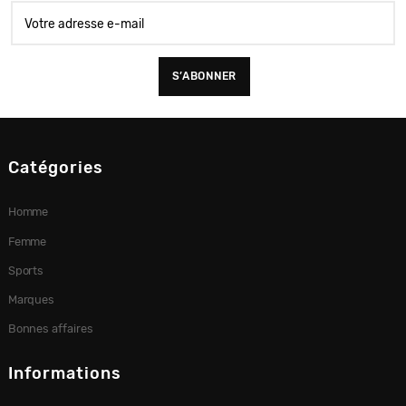
Catégories
Homme
Femme
Sports
Marques
Bonnes affaires
Informations