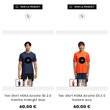
VOIR LE PRODUIT
VOIR LE PRODUIT
Tee-Shirt HOKA Airolite SS 2.0
Tee-Shirt HOKA Airolite SS 2.0
Homme midnight blue
Homme lava
60,00 €
60,00 €
Prix
Prix