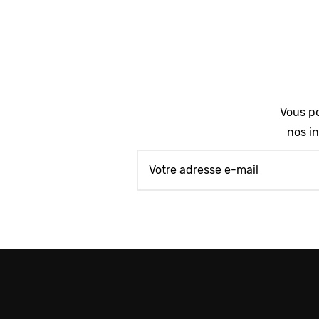
Vous po
nos in