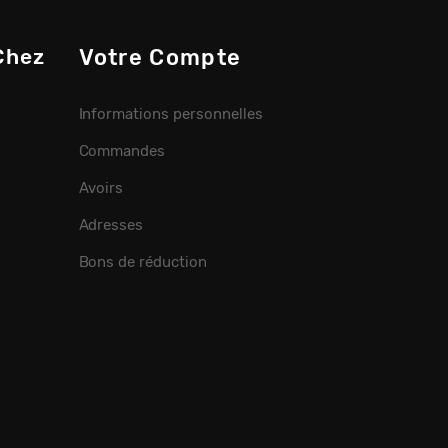
Chez
Votre Compte
Informations personnelles
Commandes
Avoirs
Adresses
Bons de réduction