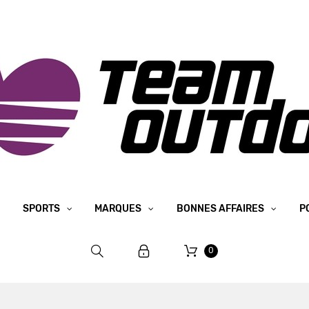
SPORTS
MARQUES
BONNES AFFAIRES
P
0