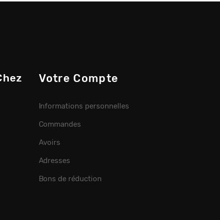
Chez
Votre Compte
Informations personnelles
Commandes
Avoirs
Adresses
Bons de réduction