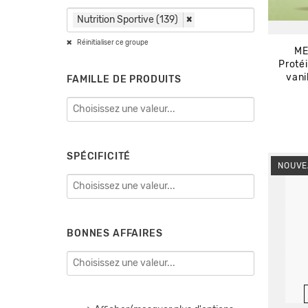
Nutrition Sportive (139)
×
Réinitialiser ce groupe
ME
Proté
vani
FAMILLE DE PRODUITS
SPÉCIFICITÉ
NOUVE
BONNES AFFAIRES