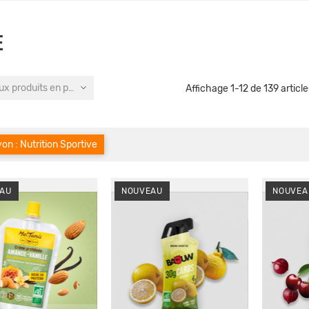
E
x produits en premier
Affichage 1-12 de 139 article
on : Nutrition Sportive
AU
NOUVEAU
NOUVEA