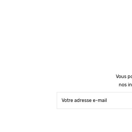
Vous po
nos in