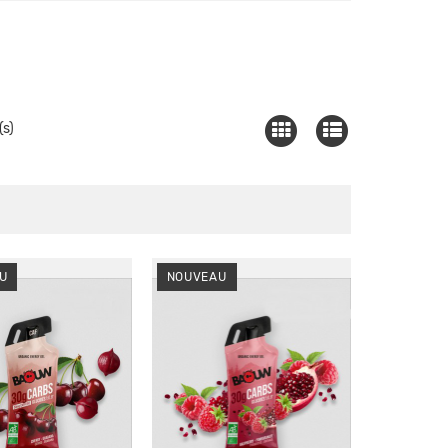
(s)
U
NOUVEAU