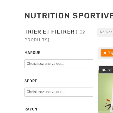
NUTRITION SPORTIV
TRIER ET FILTRER
(139
Nouveau
PRODUITS)
MARQUE
Ray
NOUVE
SPORT
RAYON