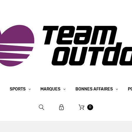
SPORTS
MARQUES
BONNES AFFAIRES
P
0