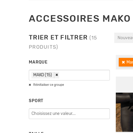
ACCESSOIRES MAKO
TRIER ET FILTRER
(15
Nouveau
PRODUITS)
MARQUE
Mar
MAKO (15)
×
Réinitialiser ce groupe
SPORT