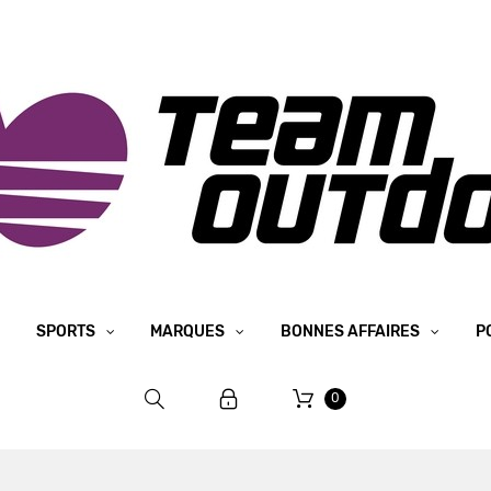
SPORTS
MARQUES
BONNES AFFAIRES
P
0