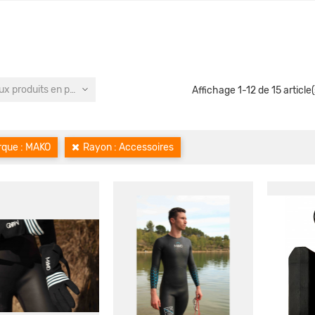
x produits en premier
Affichage 1-12 de 15 article(
que : MAKO
Rayon : Accessoires