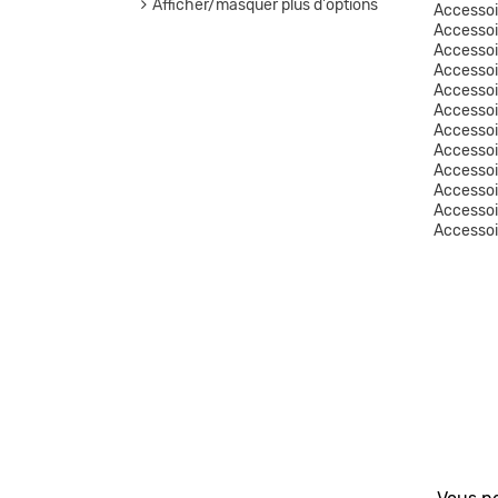
Afficher/masquer plus d'options
Accessoi
Accesso
Accessoi
Accessoi
Accessoi
Accessoi
Accesso
Accessoi
Accesso
Accesso
Accesso
Accesso