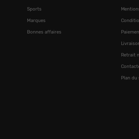
Sports
Mention
Marques
Conditi
Bonnes affaires
Paiemen
Livraiso
Retrait
Contact
Plan du 