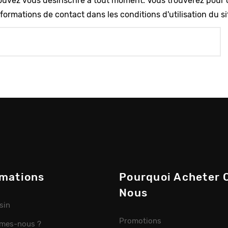
uvez vous désinscrire à tout moment. Vous trouverez pour 
formations de contact dans les conditions d'utilisation du si
rmations
Pourquoi Acheter 
Nous
sin
Promotions
mes-nous ?