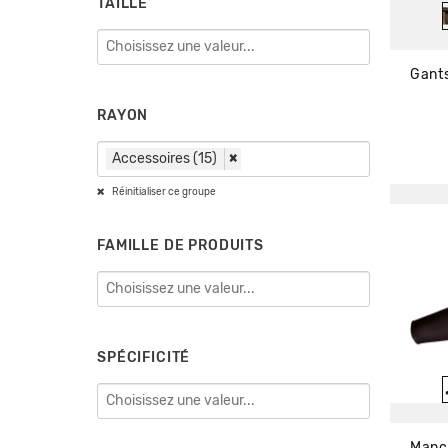
TAILLE
Gant
RAYON
Accessoires (15)
×
Réinitialiser ce groupe
FAMILLE DE PRODUITS
SPÉCIFICITÉ
Manc