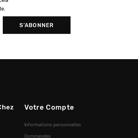
cela
te.
Chez
Votre Compte
Informations personnelles
Commandes