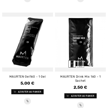
MAURTEN Gel160 - 1 Gel
MAURTEN Drink Mix 160 - 1
Sachet
5,00 €
Prix
2,50 €
Prix
AJOUTER AU PANIER
AJOUTER AU PANIER