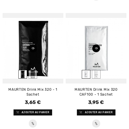
MAURTEN Drink Mix 320 - 1
MAURTEN Drink Mix 320
Sachet
CAF100 - 1 Sachet
3,65 €
3,95 €
Prix
Prix
AJOUTER AU PANIER
AJOUTER AU PANIER