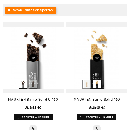
Rayon : Nutrition Sportive
MAURTEN Barre Solid C 160
MAURTEN Barre Solid 160
3,50 €
3,50 €
Prix
Prix
AJOUTER AU PANIER
AJOUTER AU PANIER