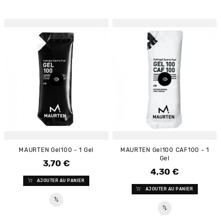
MAURTEN Gel100 - 1 Gel
MAURTEN Gel100 CAF100 - 1
Gel
3,70 €
Prix
4,30 €
Prix
AJOUTER AU PANIER
AJOUTER AU PANIER