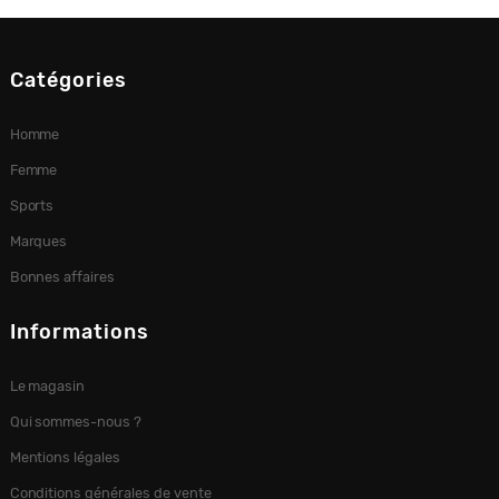
Catégories
Homme
Femme
Sports
Marques
Bonnes affaires
Informations
Le magasin
Qui sommes-nous ?
Mentions légales
Conditions générales de vente