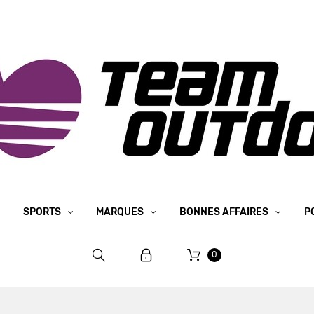
SPORTS
MARQUES
BONNES AFFAIRES
P
0