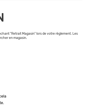
N
chant "Retrait Magasin" lors de votre règlement. Les
ercher en magasin.
cela
te.