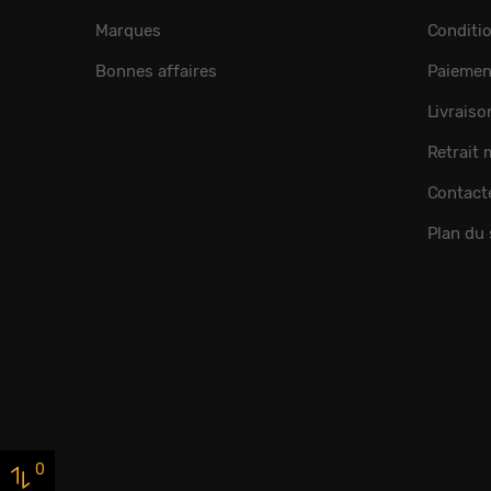
Marques
Conditi
Bonnes affaires
Paiemen
Livraiso
Retrait
Contact
Plan du 
0