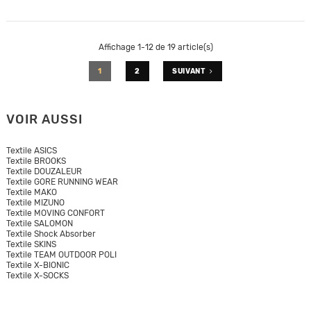
Affichage 1-12 de 19 article(s)
1
2
SUIVANT
VOIR AUSSI
Textile ASICS
Textile BROOKS
Textile DOUZALEUR
Textile GORE RUNNING WEAR
Textile MAKO
Textile MIZUNO
Textile MOVING CONFORT
Textile SALOMON
Textile Shock Absorber
Textile SKINS
Textile TEAM OUTDOOR POLI
Textile X-BIONIC
Textile X-SOCKS