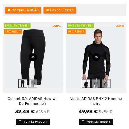
Marque : ADIDAS
Rayon : Textile
EXCLUSIVITÉ WEB !
EXCLUSIVITÉ WEB !
-50%
-50%
PRIX RÉDUIT
PRIX RÉDUIT
Collant 3/4 ADIDAS How We
Veste ADIDAS PHX 2 Homme
Do Femme noir
noire
32,48 €
49,98 €
Prix de base
Prix
Prix de base
Prix
64,95 €
99,95 €
VOIR LE PRODUIT
VOIR LE PRODUIT