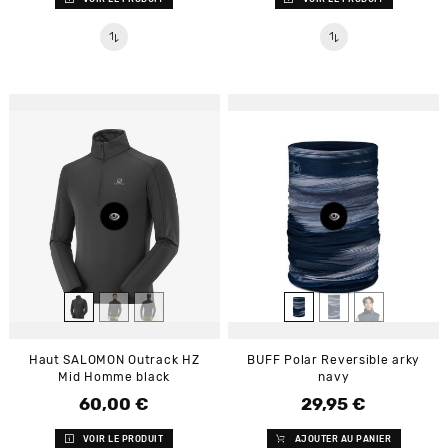
Haut SALOMON Outrack HZ
BUFF Polar Reversible arky
Mid Homme black
navy
60,00 €
29,95 €
Prix
Prix
VOIR LE PRODUIT
AJOUTER AU PANIER