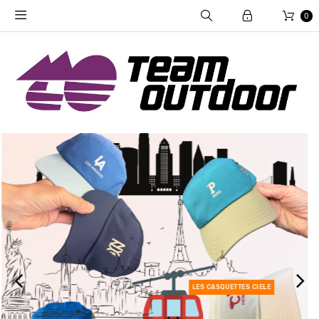
0
LA CLIFTON PRO
EST ARRIVÉE!!!