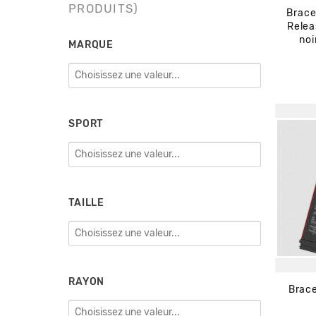
PRODUITS)
Brace
Relea
noi
MARQUE
SPORT
TAILLE
RAYON
Brac