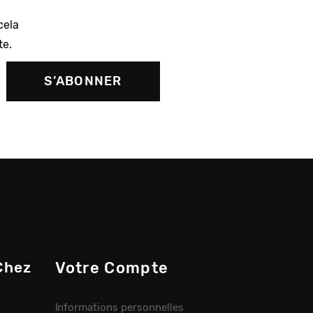
cela
te.
Chez
Votre Compte
Informations personnelles