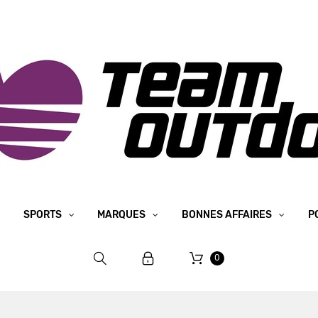
SPORTS
MARQUES
BONNES AFFAIRES
P
0