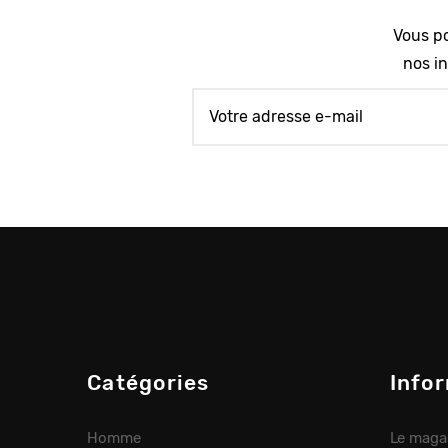
Vous po
nos in
Catégories
Info
Homme
Le maga