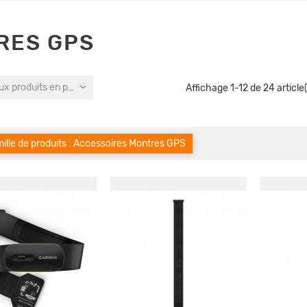
RES GPS
x produits en premier
Affichage 1-12 de 24 article(
ille de produits : Accessoires Montres GPS