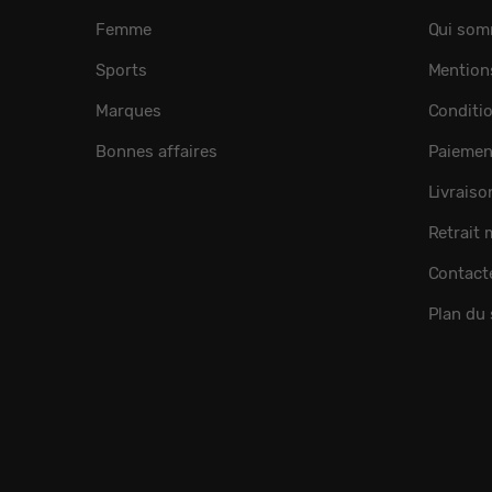
Femme
Qui som
Sports
Mention
Marques
Conditi
Bonnes affaires
Paiemen
Livraiso
Retrait
Contact
Plan du 