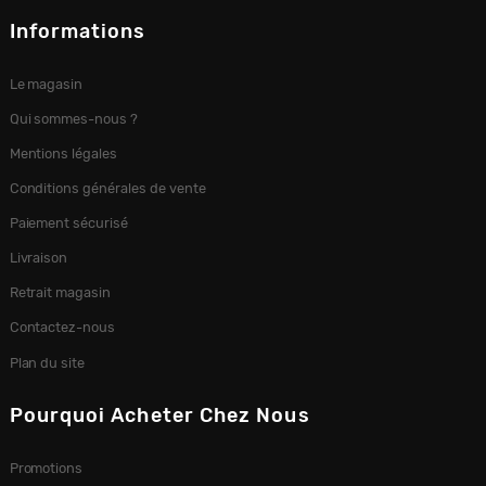
Informations
Le magasin
Qui sommes-nous ?
Mentions légales
Conditions générales de vente
Paiement sécurisé
Livraison
Retrait magasin
Contactez-nous
Plan du site
Pourquoi Acheter Chez Nous
Promotions