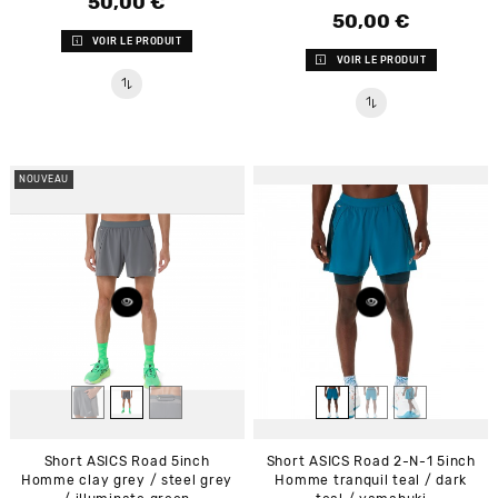
50,00 €
Prix
50,00 €
Prix
VOIR LE PRODUIT
VOIR LE PRODUIT
NOUVEAU
Short ASICS Road 5inch
Short ASICS Road 2-N-1 5inch
Homme clay grey / steel grey
Homme tranquil teal / dark