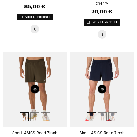
cherry
85,00 €
Prix
70,00 €
Prix
VOIR LE PRODUIT
VOIR LE PRODUIT
Short ASICS Road 7inch
Short ASICS Road 7inch