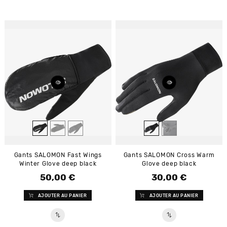
Gants SALOMON Fast Wings
Gants SALOMON Cross Warm
Winter Glove deep black
Glove deep black
50,00 €
30,00 €
Prix
Prix
AJOUTER AU PANIER
AJOUTER AU PANIER