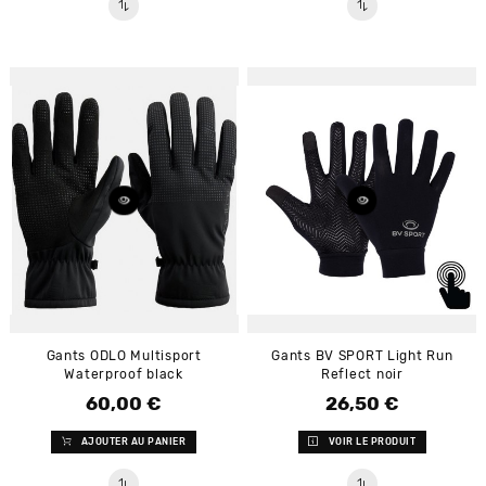
Gants ODLO Multisport
Gants BV SPORT Light Run
Waterproof black
Reflect noir
60,00 €
26,50 €
Prix
Prix
AJOUTER AU PANIER
VOIR LE PRODUIT