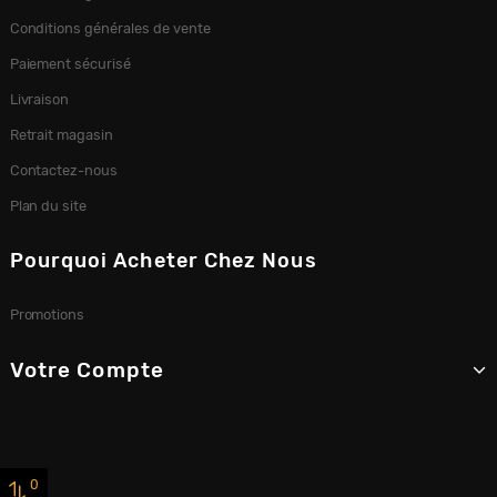
Conditions générales de vente
Paiement sécurisé
Livraison
Retrait magasin
Contactez-nous
Plan du site
Pourquoi Acheter Chez Nous
Promotions
Votre Compte
0