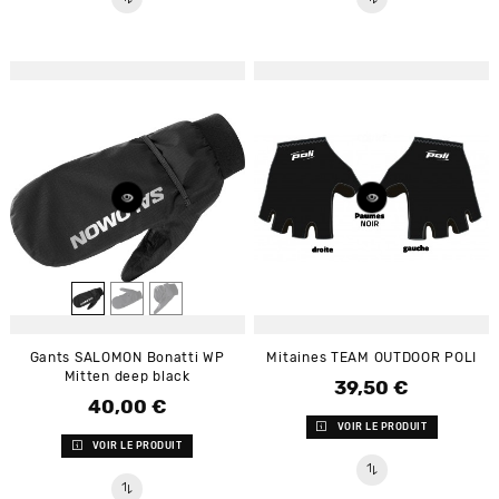
Gants SALOMON Bonatti WP
Mitaines TEAM OUTDOOR POLI
Mitten deep black
39,50 €
Prix
40,00 €
Prix
VOIR LE PRODUIT
VOIR LE PRODUIT