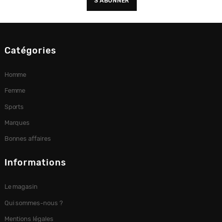
Catégories
Homme
Femme
Sports
Marques
Bonnes affaires
Informations
Le magasin
Qui sommes-nous ?
Mentions légales