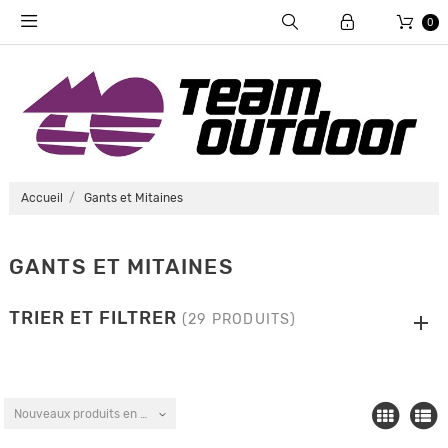
0
Accueil
Gants et Mitaines
GANTS ET MITAINES
TRIER ET FILTRER
(29 PRODUITS)
Nouveaux produits en premier