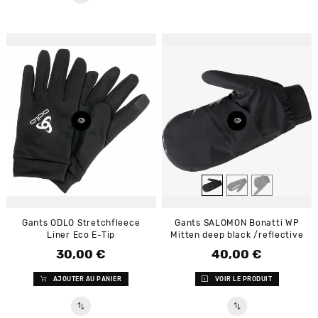
Gants ODLO Stretchfleece
Gants SALOMON Bonatti WP
Liner Eco E-Tip
Mitten deep black /reflective
30,00 €
40,00 €
Prix
Prix
AJOUTER AU PANIER
VOIR LE PRODUIT