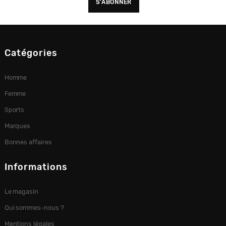
Catégories
Homme
Femme
Sports
Marques
Bonnes affaires
Informations
Le magasin
Qui sommes-nous ?
Mentions légales