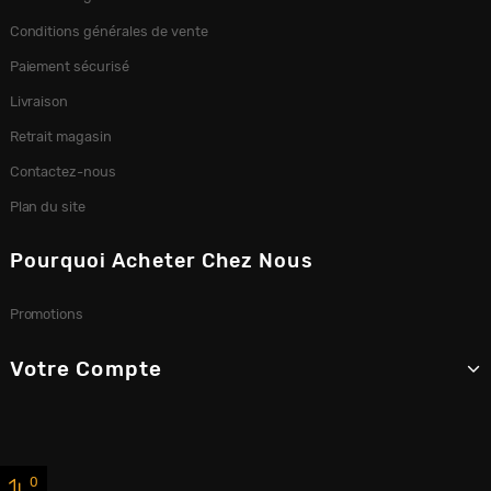
Conditions générales de vente
Paiement sécurisé
Livraison
Retrait magasin
Contactez-nous
Plan du site
Pourquoi Acheter Chez Nous
Promotions
Votre Compte
0