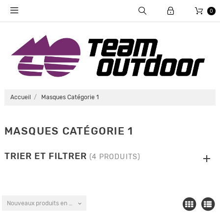
0
Accueil
Masques Catégorie 1
MASQUES CATÉGORIE 1
TRIER ET FILTRER
(4 PRODUITS)
Nouveaux produits en premier