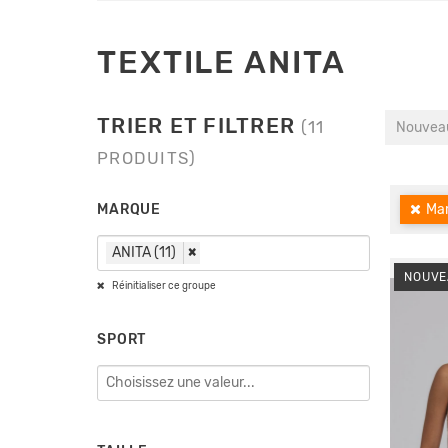
TEXTILE ANITA
TRIER ET FILTRER
(11
Nouveau
PRODUITS)
MARQUE
Mar
ANITA (11)
×
NOUVE
Réinitialiser ce groupe
SPORT