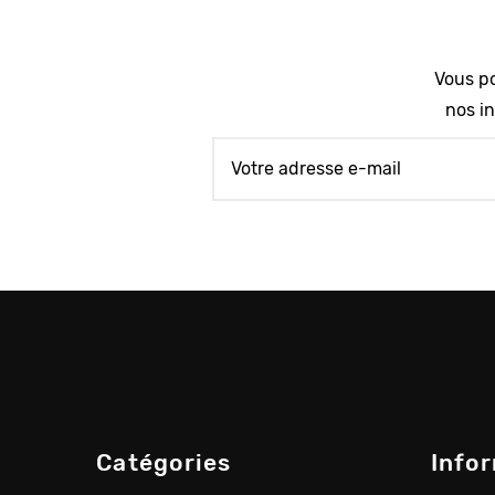
Vous po
nos in
Catégories
Info