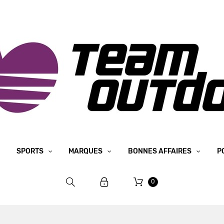
SPORTS
MARQUES
BONNES AFFAIRES
P
0