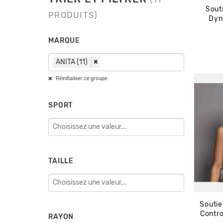
Sout
PRODUITS)
Dyn
MARQUE
ANITA (11)
×
Réinitialiser ce groupe
SPORT
TAILLE
Soutie
Contro
RAYON