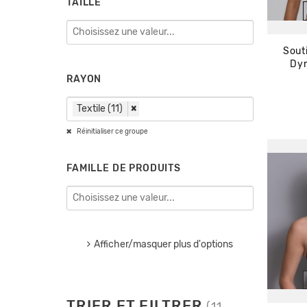
TAILLE
Sout
Dyn
RAYON
Textile (11)
×
Réinitialiser ce groupe
FAMILLE DE PRODUITS
Afficher/masquer plus d'options
TRIER ET FILTRER
(11