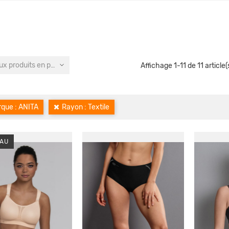
x produits en premier
Affichage 1-11 de 11 article(
que : ANITA
Rayon : Textile
AU