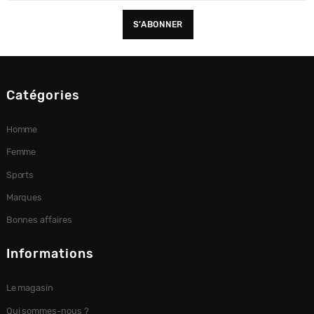
Catégories
Homme
Femme
Sports
Marques
Bonnes affaires
Informations
Le magasin
Qui sommes-nous ?