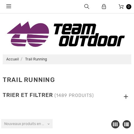
0
Accueil
Trail Running
TRAIL RUNNING
TRIER ET FILTRER
(1489 PRODUITS)
Nouveaux produits en premier