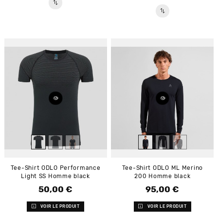
Tee-Shirt ODLO Performance
Tee-Shirt ODLO ML Merino
Light SS Homme black
200 Homme black
50,00 €
95,00 €
Prix
Prix
VOIR LE PRODUIT
VOIR LE PRODUIT