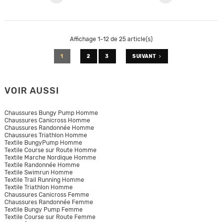
Affichage 1-12 de 25 article(s)
1
2
3
SUIVANT
VOIR AUSSI
Chaussures Bungy Pump Homme
Chaussures Canicross Homme
Chaussures Randonnée Homme
Chaussures Triathlon Homme
Textile BungyPump Homme
Textile Course sur Route Homme
Textile Marche Nordique Homme
Textile Randonnée Homme
Textile Swimrun Homme
Textile Trail Running Homme
Textile Triathlon Homme
Chaussures Canicross Femme
Chaussures Randonnée Femme
Textile Bungy Pump Femme
Textile Course sur Route Femme