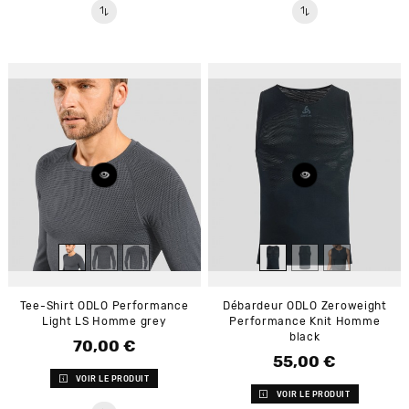
Tee-Shirt ODLO Performance
Débardeur ODLO Zeroweight
Light LS Homme grey
Performance Knit Homme
black
70,00 €
Prix
55,00 €
Prix
VOIR LE PRODUIT
VOIR LE PRODUIT