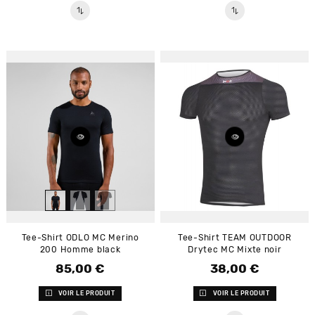
Tee-Shirt ODLO MC Merino
Tee-Shirt TEAM OUTDOOR
200 Homme black
Drytec MC Mixte noir
85,00 €
38,00 €
Prix
Prix
VOIR LE PRODUIT
VOIR LE PRODUIT