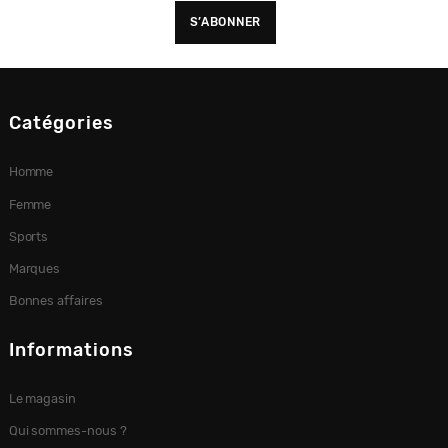
Catégories
Homme
Femme
Sports
Marques
Bonnes affaires
Informations
Le magasin
Qui sommes-nous ?