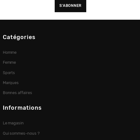
Catégories
Homme
Femme
Sports
Marques
Bonnes affaires
Informations
Le magasin
Qui sommes-nous ?