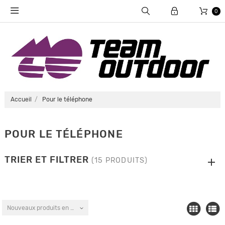
0
Accueil
Pour le téléphone
POUR LE TÉLÉPHONE
TRIER ET FILTRER
(15 PRODUITS)
Nouveaux produits en premier