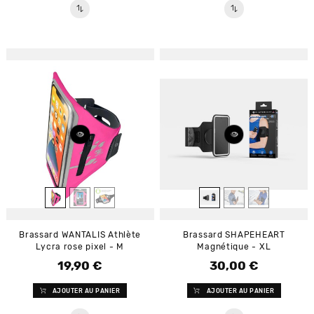
Brassard WANTALIS Athlète
Brassard SHAPEHEART
Lycra rose pixel - M
Magnétique - XL
19,90 €
30,00 €
Prix
Prix
AJOUTER AU PANIER
AJOUTER AU PANIER