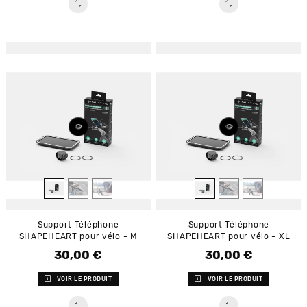
Support Téléphone
Support Téléphone
SHAPEHEART pour vélo - M
SHAPEHEART pour vélo - XL
30,00 €
30,00 €
Prix
Prix
VOIR LE PRODUIT
VOIR LE PRODUIT