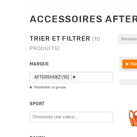
ACCESSOIRES AFTE
TRIER ET FILTRER
(10
Nouveau
PRODUITS)
MARQUE
Ma
AFTERSHOKZ (10)
×
Réinitialiser ce groupe
SPORT