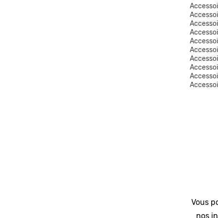
Accessoi
Accessoi
Accessoi
Accessoi
Accesso
Accessoi
Accesso
Accesso
Accesso
Accesso
Vous po
nos in