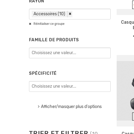
RAYON
Accessoires (10)
×
Casqu
Réinitialiser ce groupe
FAMILLE DE PRODUITS
SPÉCIFICITÉ
Afficher/masquer plus d'options
TRIER ET FILTRER
(10
Casq