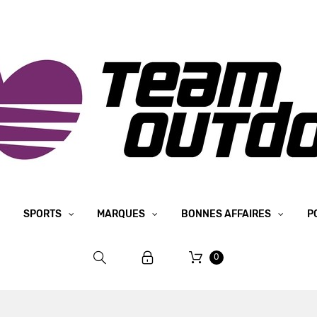
SPORTS
MARQUES
BONNES AFFAIRES
P
0