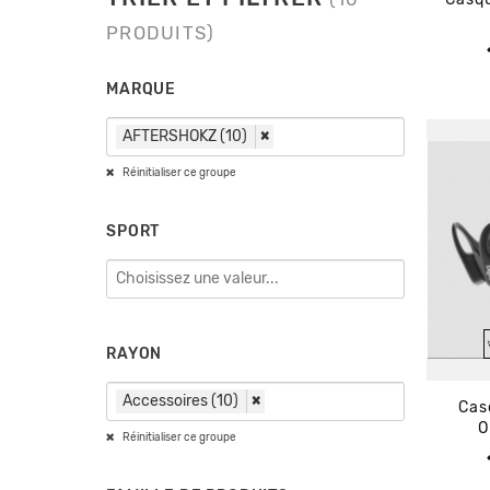
PRODUITS)
MARQUE
AFTERSHOKZ (10)
×
Réinitialiser ce groupe
SPORT
RAYON
Accessoires (10)
×
Cas
O
Réinitialiser ce groupe