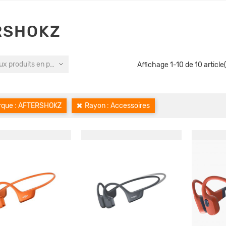
RSHOKZ
x produits en premier
Affichage 1-10 de 10 article(
rque : AFTERSHOKZ
Rayon : Accessoires