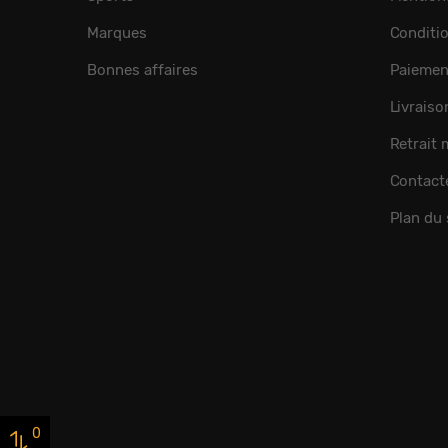
Marques
Conditi
Bonnes affaires
Paiemen
Livraiso
Retrait
Contact
Plan du 
0