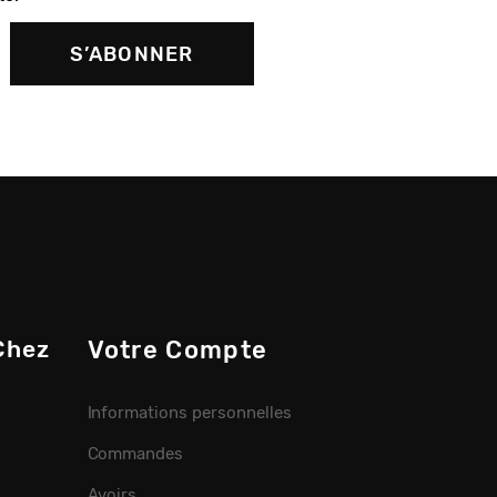
Chez
Votre Compte
Informations personnelles
Commandes
Avoirs