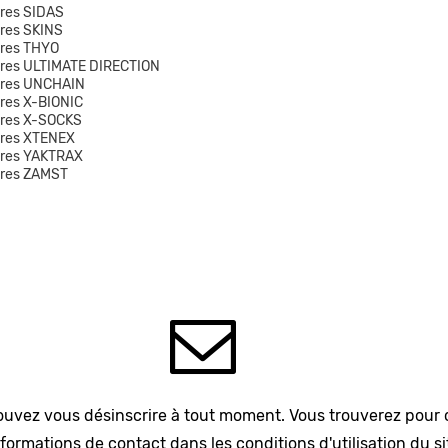
res SIDAS
res SKINS
res THYO
res ULTIMATE DIRECTION
ires UNCHAIN
res X-BIONIC
ires X-SOCKS
ires XTENEX
ires YAKTRAX
ires ZAMST
uvez vous désinscrire à tout moment. Vous trouverez pour 
formations de contact dans les conditions d'utilisation du si