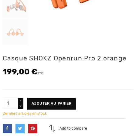
Casque SHOKZ Openrun Pro 2 orange
199,00 €
TTC
AJOUTER AU PANIER
Derniers articles en stock
Add to compare