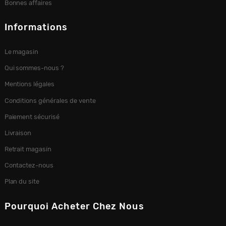
Bonnes affaires
Informations
Le magasin
Qui sommes-nous ?
Mentions légales
Conditions générales de vente
Paiement sécurisé
Livraison
Retrait magasin
Contactez-nous
Plan du site
Pourquoi Acheter Chez Nous