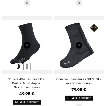
Couvre-Chaussures GORE
Couvre-Chaussures GORE GTX
Partial Windstopper
overshoes noires
Overshoes noires
79,95 €
Prix
49,95 €
Prix
VOIR LE PRODUIT
VOIR LE PRODUIT