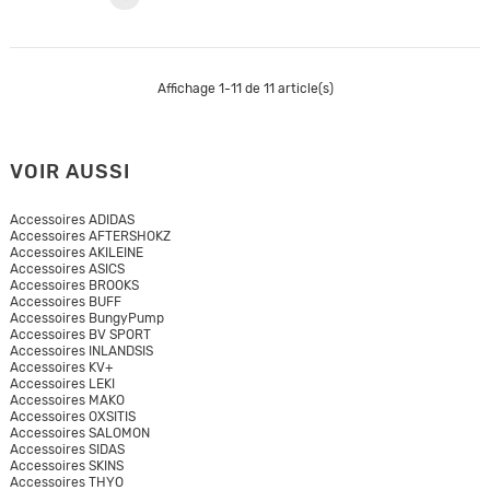
Affichage 1-11 de 11 article(s)
VOIR AUSSI
Accessoires ADIDAS
Accessoires AFTERSHOKZ
Accessoires AKILEINE
Accessoires ASICS
Accessoires BROOKS
Accessoires BUFF
Accessoires BungyPump
Accessoires BV SPORT
Accessoires INLANDSIS
Accessoires KV+
Accessoires LEKI
Accessoires MAKO
Accessoires OXSITIS
Accessoires SALOMON
Accessoires SIDAS
Accessoires SKINS
Accessoires THYO