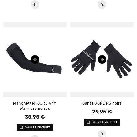
Manchettes GORE Arm
Gants GORE R3 noirs
Warmers noires
29,95 €
Prix
35,95 €
Prix
VOIR LE PRODUIT
VOIR LE PRODUIT