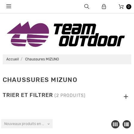
0
Accueil
Chaussures MIZUNO
CHAUSSURES MIZUNO
TRIER ET FILTRER
(2 PRODUITS)
Nouveaux produits en premier