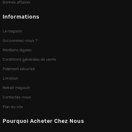
Bonnes affaires
Informations
Le magasin
Qui sommes-nous ?
Mentions légales
Conditions générales de vente
Paiement sécurisé
Livraison
Retrait magasin
Contactez-nous
Plan du site
Pourquoi Acheter Chez Nous