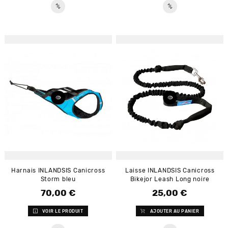
Harnais INLANDSIS Canicross
Laisse INLANDSIS Canicross
Storm bleu
Bikejor Leash Long noire
70,00 €
25,00 €
Prix
Prix
VOIR LE PRODUIT
AJOUTER AU PANIER