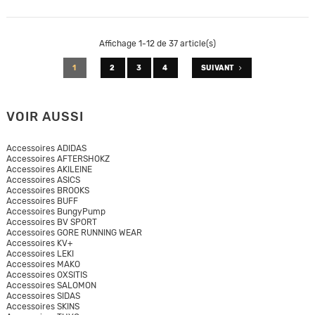
Affichage 1-12 de 37 article(s)
1
2
3
4
SUIVANT
VOIR AUSSI
Accessoires ADIDAS
Accessoires AFTERSHOKZ
Accessoires AKILEINE
Accessoires ASICS
Accessoires BROOKS
Accessoires BUFF
Accessoires BungyPump
Accessoires BV SPORT
Accessoires GORE RUNNING WEAR
Accessoires KV+
Accessoires LEKI
Accessoires MAKO
Accessoires OXSITIS
Accessoires SALOMON
Accessoires SIDAS
Accessoires SKINS