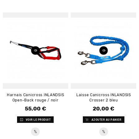
Harnais Canicross INLANDSIS
Laisse Canicross INLANDSIS
Open-Back rouge / noir
Crosser 2 bleu
55,00 €
20,00 €
Prix
Prix
VOIR LE PRODUIT
AJOUTER AU PANIER