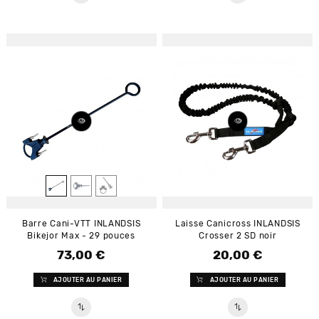
Barre Cani-VTT INLANDSIS
Laisse Canicross INLANDSIS
Bikejor Max - 29 pouces
Crosser 2 SD noir
73,00 €
20,00 €
Prix
Prix
AJOUTER AU PANIER
AJOUTER AU PANIER