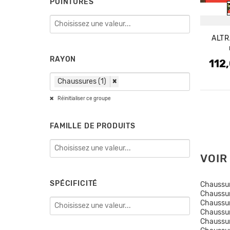
POINTURES
ALTR
RAYON
112
Prix 
Prix
Chaussures (1)
×
Réinitialiser ce groupe
FAMILLE DE PRODUITS
VOIR
SPÉCIFICITÉ
Chaussu
Chaussu
Chaussu
Chaussu
Chaussu