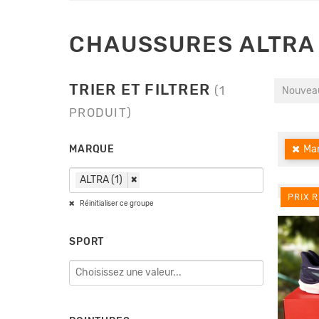
CHAUSSURES ALTRA
TRIER ET FILTRER
(1
Nouveau
PRODUIT)
MARQUE
Mar
ALTRA (1)
×
PRIX R
Réinitialiser ce groupe
SPORT