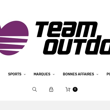
SPORTS
MARQUES
BONNES AFFAIRES
P
0