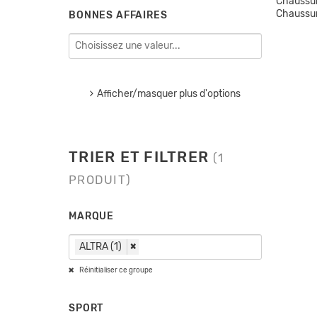
Chaussu
Chaussu
BONNES AFFAIRES
Afficher/masquer plus d'options
TRIER ET FILTRER
(1
PRODUIT)
MARQUE
ALTRA (1)
×
Réinitialiser ce groupe
SPORT