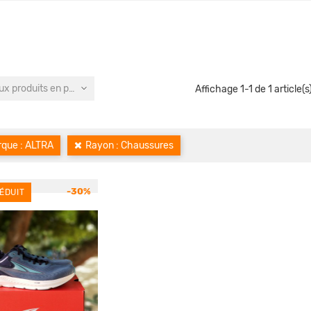
x produits en premier
Affichage 1-1 de 1 article(s
que : ALTRA
Rayon : Chaussures
-30%
ÉDUIT