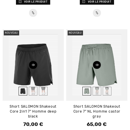
VOIR LE PRODUIT
VOIR LE PRODUIT
NOUVEAU
NOUVEAU
Short SALOMON Shakeout
Short SALOMON Shakeout
Core 2in1 7" Homme deep
Core 7" NL Homme castor
black
gray
70,00 €
65,00 €
Prix
Prix