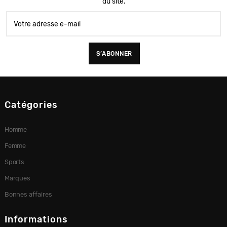
du site.
Catégories
Homme
Femme
Sports
Marques
Bonnes affaires
Informations