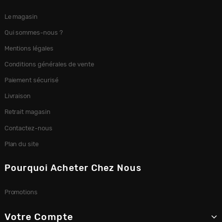
Le magasin
Qui sommes-nous ?
Mentions légales
Conditions générales de vente
Paiement sécurisé
Livraison
Retrait magasin
Contactez-nous
Plan du site
Pourquoi Acheter Chez Nous
Promotions
Votre Compte