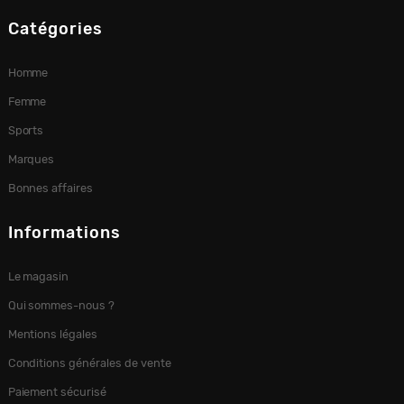
Catégories
Homme
Femme
Sports
Marques
Bonnes affaires
Informations
Le magasin
Qui sommes-nous ?
Mentions légales
Conditions générales de vente
Paiement sécurisé