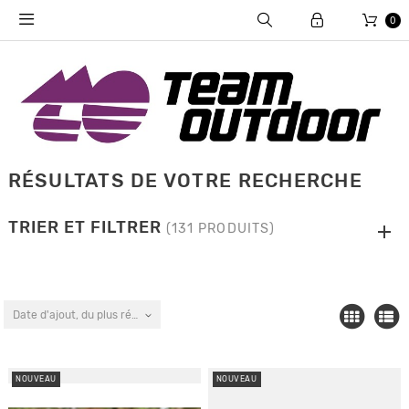
0
RÉSULTATS DE VOTRE RECHERCHE
TRIER ET FILTRER
(131 PRODUITS)
Date d'ajout, du plus récent au plus ancien
NOUVEAU
NOUVEAU