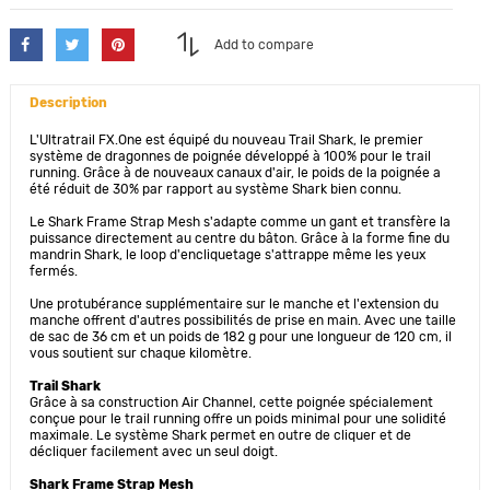
Add to compare
Description
L'Ultratrail FX.One est équipé du nouveau Trail Shark, le premier
système de dragonnes de poignée développé à 100% pour le trail
running. Grâce à de nouveaux canaux d'air, le poids de la poignée a
été réduit de 30% par rapport au système Shark bien connu.
Le Shark Frame Strap Mesh s'adapte comme un gant et transfère la
puissance directement au centre du bâton. Grâce à la forme fine du
mandrin Shark, le loop d'encliquetage s'attrappe même les yeux
fermés.
Une protubérance supplémentaire sur le manche et l'extension du
manche offrent d'autres possibilités de prise en main. Avec une taille
de sac de 36 cm et un poids de 182 g pour une longueur de 120 cm, il
vous soutient sur chaque kilomètre.
Trail Shark
Grâce à sa construction Air Channel, cette poignée spécialement
conçue pour le trail running offre un poids minimal pour une solidité
maximale. Le système Shark permet en outre de cliquer et de
décliquer facilement avec un seul doigt.
Shark Frame Strap Mesh