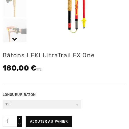
Bâtons LEKI UltraTrail FX One
180,00 €
TTC
LONGUEUR BATON
AJOUTER AU PANIER