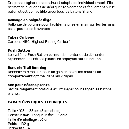
Dragonne réglable en continu et adaptable individuellement. Elle
permet de cliquer et de décliquer rapidement et facilement sur le
bâton et est compatible avec tous les bâtons Shark.
Rallonge de poignée liège
Rallonge de poignée pour faciliter la prise en main sur les terrains
escarpés ou les traverses.
Tubes Carbone
Carbone HRC (Highest Racing Carbon)
Push Button
Le système Push Button permet de monter et de démonter
rapidement les bâtons pliants en appuyant sur un bouton.
Rondelle Trail Running
Rondelle minimaliste pour un gain de poids maximal et un
comportement optimal dans les virages.
Sac pour bâtons pliants
Sac de rangement pratique et ultraléger pour ranger les bâtons
pliants.
CARACTÉRISTIQUES TECHNIQUES
Taille : 105 - 135 cm (5 cm steps)
Construction : Longueur fixe | Pliable
Taille d'emballage : 36 cm
Poids : 182 g
Segments : 4