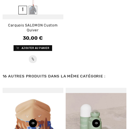
Carquois SALOMON Custom
Quiver
30,00 €
Prix
AJOUTER AU PANIER
16 AUTRES PRODUITS DANS LA MÊME CATÉGORIE :