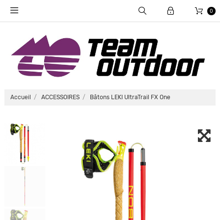
0
Accueil
ACCESSOIRES
Bâtons LEKI UltraTrail FX One