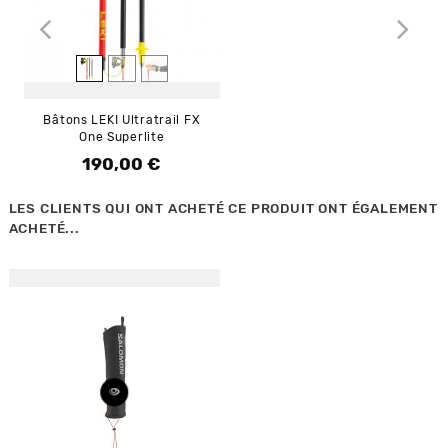
Bâtons LEKI Ultratrail FX
One Superlite
190,00 €
Prix
LES CLIENTS QUI ONT ACHETÉ CE PRODUIT ONT ÉGALEMENT
ACHETÉ...