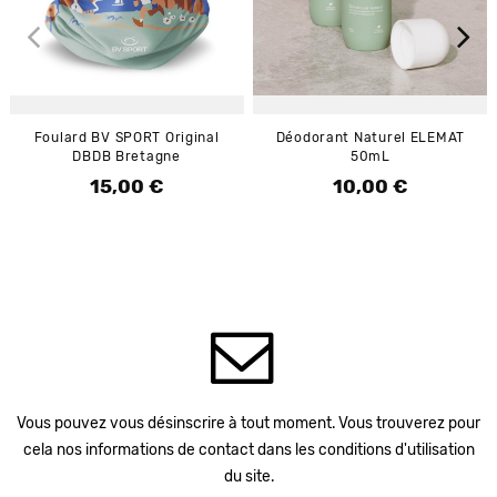
Foulard BV SPORT Original
Déodorant Naturel ELEMAT
DBDB Bretagne
50mL
15,00 €
10,00 €
Prix
Prix
Vous pouvez vous désinscrire à tout moment. Vous trouverez pour
cela nos informations de contact dans les conditions d'utilisation
du site.