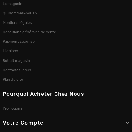
Le magasin
Qui sommes-nous ?
Mentions légales
Conditions générales de vente
Paiement sécurisé
Livraison
Retrait magasin
Contactez-nous
Plan du site
Pourquoi Acheter Chez Nous
Promotions
Votre Compte