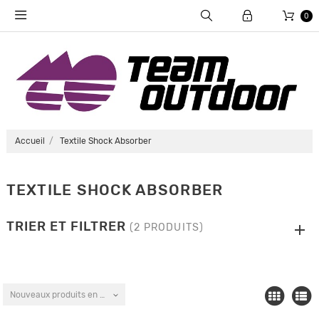
0
Accueil
Textile Shock Absorber
TEXTILE SHOCK ABSORBER
TRIER ET FILTRER
(2 PRODUITS)
Nouveaux produits en premier