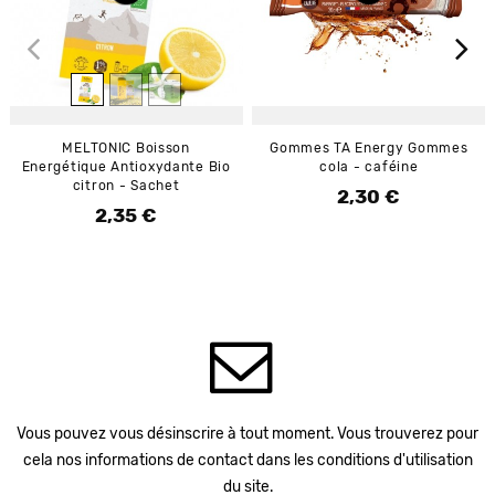
MELTONIC Boisson
Gommes TA Energy Gommes
Energétique Antioxydante Bio
cola - caféine
citron - Sachet
2,30 €
Prix
2,35 €
Prix
Vous pouvez vous désinscrire à tout moment. Vous trouverez pour
cela nos informations de contact dans les conditions d'utilisation
du site.