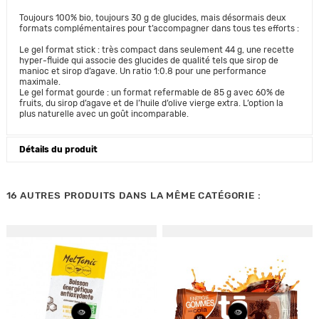
Toujours 100% bio, toujours 30 g de glucides, mais désormais deux
formats complémentaires pour t’accompagner dans tous tes efforts :
Le gel format stick : très compact dans seulement 44 g, une recette
hyper-fluide qui associe des glucides de qualité tels que sirop de
manioc et sirop d’agave. Un ratio 1:0.8 pour une performance
maximale.
Le gel format gourde : un format refermable de 85 g avec 60% de
fruits, du sirop d’agave et de l’huile d’olive vierge extra. L’option la
plus naturelle avec un goût incomparable.
Détails du produit
16 AUTRES PRODUITS DANS LA MÊME CATÉGORIE :