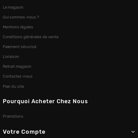
Le magasin
Qui sommes-nous ?
Mentions légales
Conditions générales de vente
Paiement sécurisé
Livraison
Retrait magasin
Contactez-nous
Plan du site
Pourquoi Acheter Chez Nous
Promotions
Votre Compte