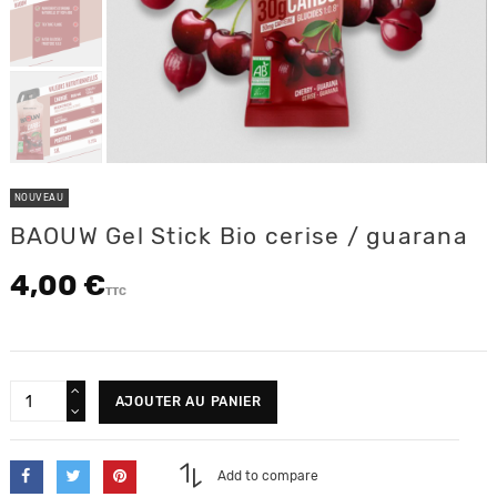
NOUVEAU
BAOUW Gel Stick Bio cerise / guarana
4,00 €
TTC
AJOUTER AU PANIER
Add to compare