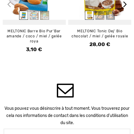
MELTONIC Barre Bio Pur'Bar
MELTONIC Tonic Dej' Bio
amande / coco / miel / gelée
chocolat / miel / gelée royale
roya
28,00 €
Prix
3,10 €
Prix
Vous pouvez vous désinscrire à tout moment. Vous trouverez pour
cela nos informations de contact dans les conditions d'utilisation
du site.