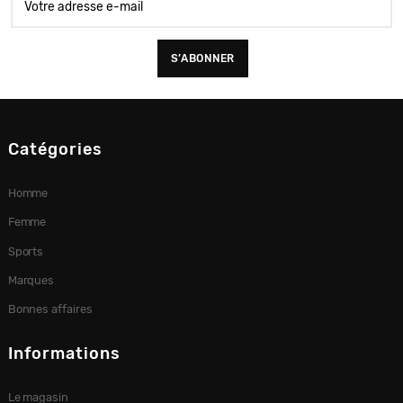
Catégories
Homme
Femme
Sports
Marques
Bonnes affaires
Informations
Le magasin