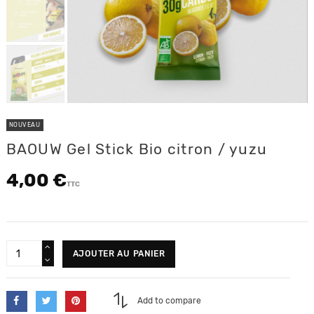
NOUVEAU
BAOUW Gel Stick Bio citron / yuzu
4,00 €
TTC
AJOUTER AU PANIER
Add to compare