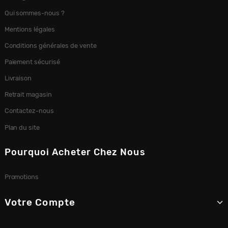
Qui sommes-nous ?
Mentions légales
Conditions générales de vente
Paiement sécurisé
Livraison
Retrait magasin
Contactez-nous
Plan du site
Pourquoi Acheter Chez Nous
Promotions
Votre Compte