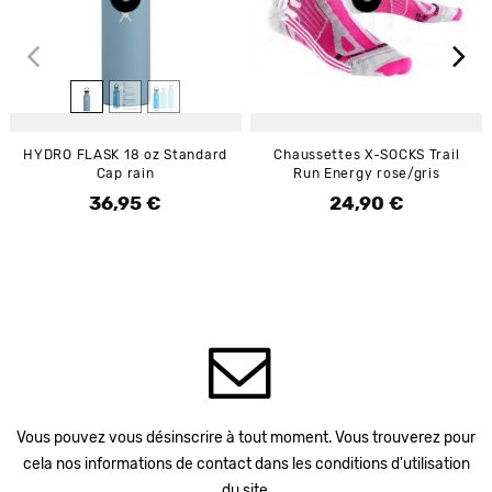
HYDRO FLASK 18 oz Standard
Chaussettes X-SOCKS Trail
Cap rain
Run Energy rose/gris
36,95 €
24,90 €
Prix
Prix
Vous pouvez vous désinscrire à tout moment. Vous trouverez pour
cela nos informations de contact dans les conditions d'utilisation
du site.