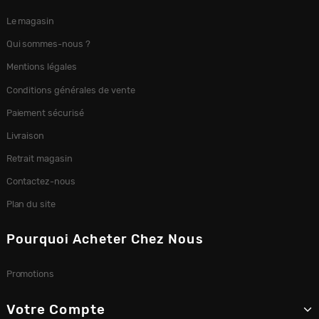
Le magasin
Qui sommes-nous ?
Mentions légales
Conditions générales de vente
Paiement sécurisé
Livraison
Retrait magasin
Contactez-nous
Plan du site
Pourquoi Acheter Chez Nous
Promotions
Votre Compte