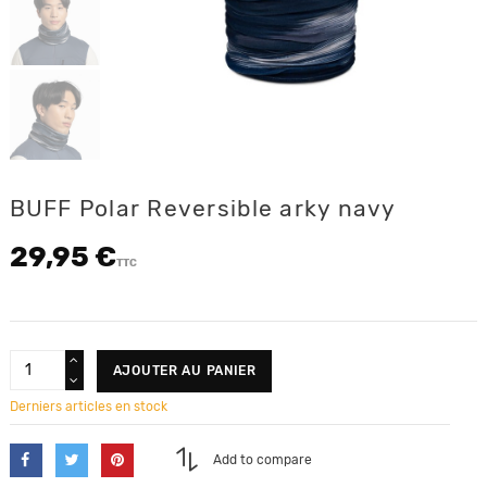
BUFF Polar Reversible arky navy
29,95 €
TTC
AJOUTER AU PANIER
Derniers articles en stock
Add to compare