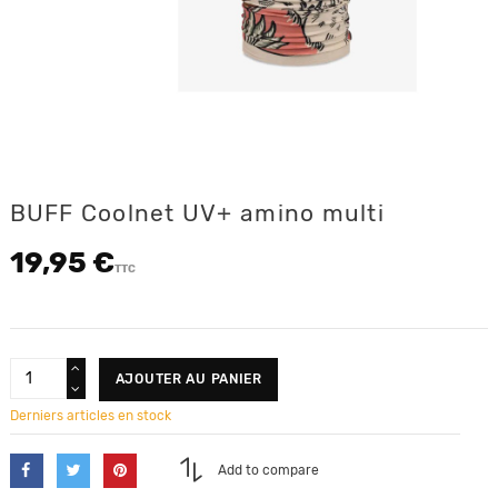
BUFF Coolnet UV+ amino multi
19,95 €
TTC
AJOUTER AU PANIER
Derniers articles en stock
Add to compare