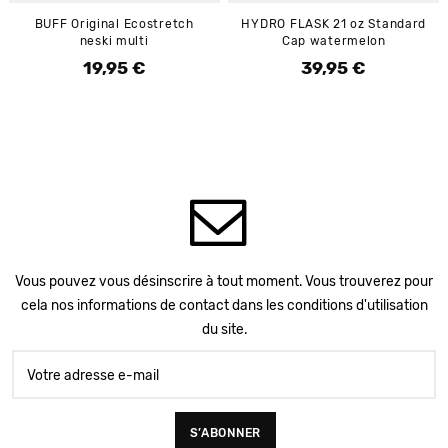
BUFF Original Ecostretch
HYDRO FLASK 21 oz Standard
neski multi
Cap watermelon
19,95 €
39,95 €
Prix
Prix
Vous pouvez vous désinscrire à tout moment. Vous trouverez pour
cela nos informations de contact dans les conditions d'utilisation
du site.