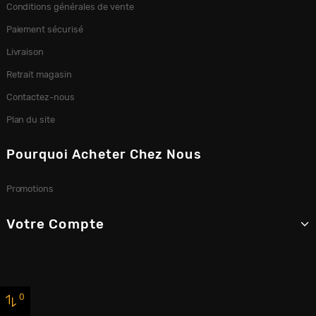
Conditions générales de vente
Paiement sécurisé
Livraison
Retrait magasin
Contactez-nous
Plan du site
Pourquoi Acheter Chez Nous
Promotions
Votre Compte
0