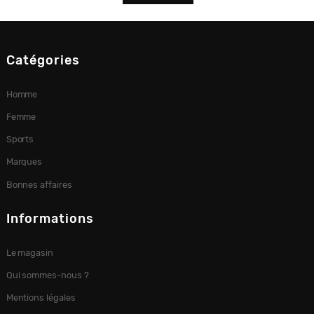
Catégories
Homme
Femme
Sports
Marques
Bonnes affaires
Informations
Le magasin
Qui sommes-nous ?
Mentions légales