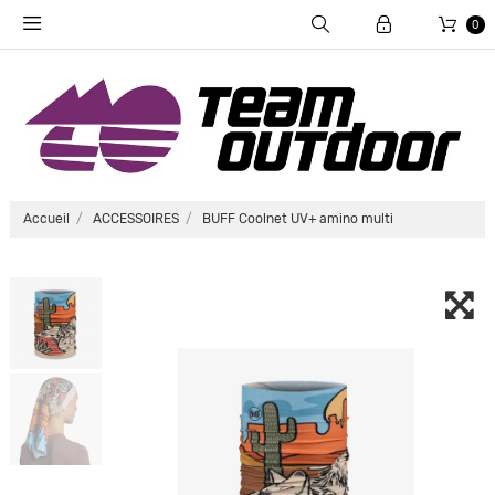
0
Accueil
ACCESSOIRES
BUFF Coolnet UV+ amino multi