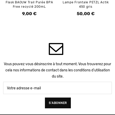
Flask BAOUW Trail Purée BPA
Lampe Frontale PETZL Actik
Free recyclé 200mL
450 gris
9,00 €
50,00 €
Prix
Prix
Vous pouvez vous désinscrire à tout moment. Vous trouverez pour
cela nos informations de contact dans les conditions d'utilisation
du site.