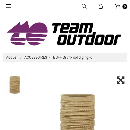
0
Accueil
ACCESSOIRES
BUFF Dryflx solid gingko