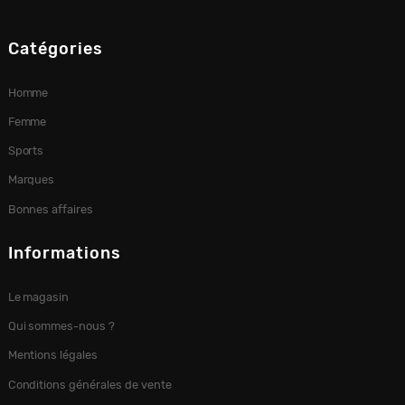
Catégories
Homme
Femme
Sports
Marques
Bonnes affaires
Informations
Le magasin
Qui sommes-nous ?
Mentions légales
Conditions générales de vente