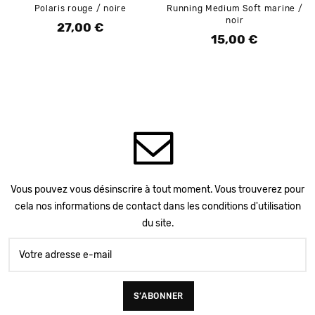
Polaris rouge / noire
Running Medium Soft marine /
noir
27,00 €
Prix
15,00 €
Prix
Vous pouvez vous désinscrire à tout moment. Vous trouverez pour
cela nos informations de contact dans les conditions d'utilisation
du site.