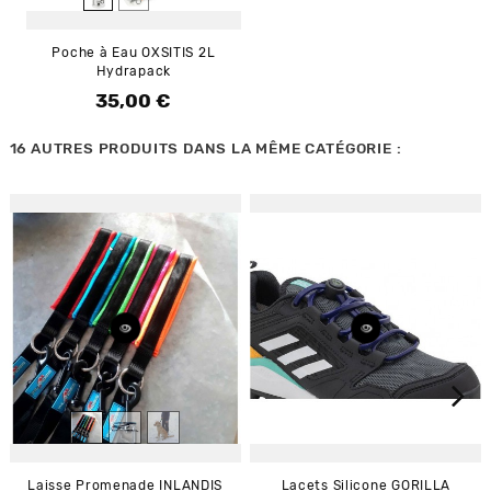
Poche à Eau OXSITIS 2L
Hydrapack
35,00 €
Prix
16 AUTRES PRODUITS DANS LA MÊME CATÉGORIE :
Laisse Promenade INLANDIS
Lacets Silicone GORILLA