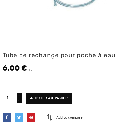
Tube de rechange pour poche à eau
6,00 €
TTC
AJOUTER AU PANIER
Add to compare