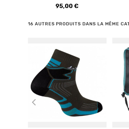
95,00 €
Prix
16 AUTRES PRODUITS DANS LA MÊME CAT