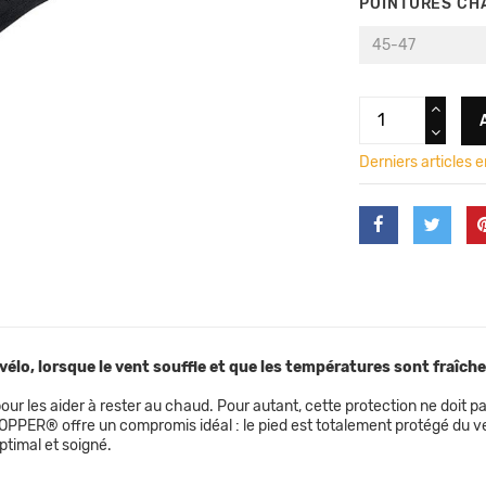
POINTURES CH
Derniers articles 
élo, lorsque le vent souffle et que les températures sont fraîche
pour les aider à rester au chaud. Pour autant, cette protection ne doi
OPPER® offre un compromis idéal : le pied est totalement protégé du ven
ptimal et soigné.