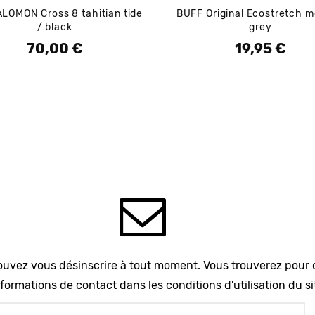
LOMON Cross 8 tahitian tide
BUFF Original Ecostretch m
/ black
grey
70,00 €
19,95 €
Prix
Prix
uvez vous désinscrire à tout moment. Vous trouverez pour 
formations de contact dans les conditions d'utilisation du si