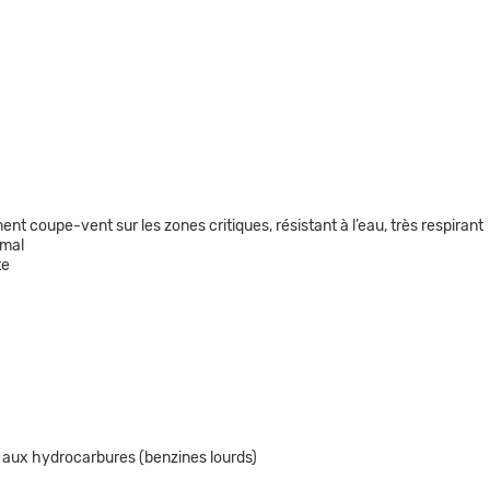
coupe-vent sur les zones critiques, résistant à l’eau, très respirant
imal
te
aux hydrocarbures (benzines lourds)