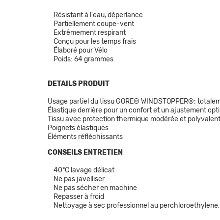
Résistant à l'eau, déperlance
Partiellement coupe-vent
Extrêmement respirant
Conçu pour les temps frais
Élaboré pour Vélo
Poids: 64 grammes
DETAILS PRODUIT
Usage partiel du tissu GORE® WINDSTOPPER®: totalement 
Élastique derrière pour un confort et un ajustement opt
Tissu avec protection thermique modérée et polyvalen
Poignets élastiques
Éléments réfléchissants
CONSEILS ENTRETIEN
40°C lavage délicat
Ne pas javelliser
Ne pas sécher en machine
Repasser à froid
Nettoyage à sec professionnel au perchloroethylene, 