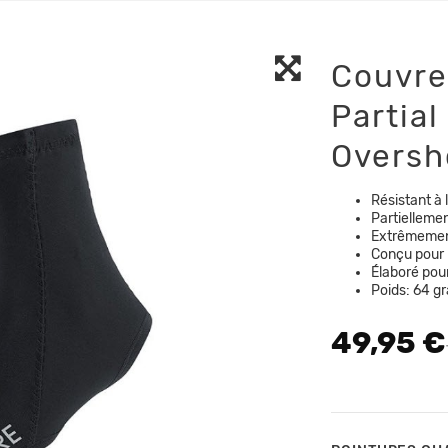
Couvre
Partia
Oversh
Résistant à 
Partielleme
Extrêmemen
Conçu pour 
Élaboré pou
Poids: 64 
49,95 €