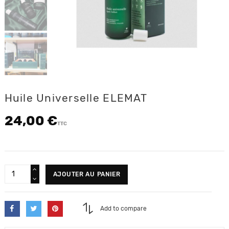
Huile Universelle ELEMAT
24,00 €
TTC
AJOUTER AU PANIER
Add to compare