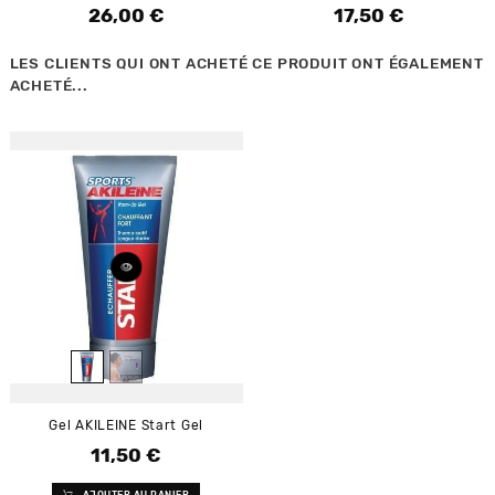
26,00 €
17,50 €
Prix
Prix
LES CLIENTS QUI ONT ACHETÉ CE PRODUIT ONT ÉGALEMENT
ACHETÉ...
Gel AKILEINE Start Gel
11,50 €
Prix
AJOUTER AU PANIER