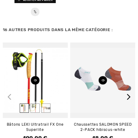
16 AUTRES PRODUITS DANS LA MÊME CATÉGORIE :
Bâtons LEKI Ultratrail FX One
Chaussettes SALOMON SPEED
Superlite
2-PACK hibiscus-white
Prix
Prix