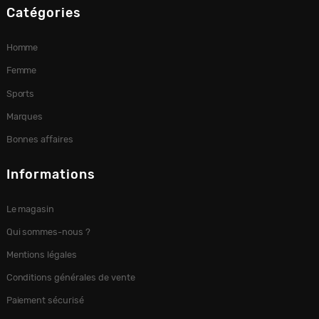
Catégories
Homme
Femme
Sports
Marques
Bonnes affaires
Informations
Le magasin
Qui sommes-nous ?
Mentions légales
Conditions générales de vente
Paiement sécurisé