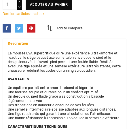
AJOUTER AU PANIER
Derniers articles en stock
Add to compare
Description
La mousse EVA supercritique offre une expérience ultra-amortie et
réactive, le siège baquet axé sur le talon enveloppe le pied et le
design incurvé de l’avant-pied permet une foulée fluide. Réalisée
avec une tige épurée et une semelle extérieure ultrarésistante, cette
chaussure redéfinit les codes du running au quotidien.
AVANTAGES
Un équilibre parfait entre amorti, rebond et légèreté.
Une mousse souple et durable pour un confort optimisé.
Un déroulé du pied fluide grâce à sa construction à bascule
légèrement incurvée.
Des transitions en douceur à chacune de vos foulées.
Une semelle intermédiaire épaisse adaptée aux longues distances.
Une tige respirante qui garantit une circulation de l'air efficace.
Une bonne résistance à l'abrasion au niveau de la semelle extérieure.
CARACTÉRISTIQUES TECHNIQUES