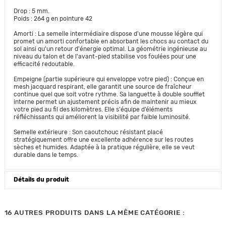
Drop : 5 mm.
Poids : 264 g en pointure 42
Amorti : La semelle intermédiaire dispose d'une mousse légère qui
promet un amorti confortable en absorbant les chocs au contact du
sol ainsi qu'un retour d'énergie optimal. La géométrie ingénieuse au
niveau du talon et de l'avant-pied stabilise vos foulées pour une
efficacité redoutable.
Empeigne (partie supérieure qui enveloppe votre pied) : Conçue en
mesh jacquard respirant, elle garantit une source de fraîcheur
continue quel que soit votre rythme. Sa languette à double soufflet
interne permet un ajustement précis afin de maintenir au mieux
votre pied au fil des kilomètres. Elle s'équipe d’éléments
réfléchissants qui améliorent la visibilité par faible luminosité.
Semelle extérieure : Son caoutchouc résistant placé
stratégiquement offre une excellente adhérence sur les routes
sèches et humides. Adaptée à la pratique régulière, elle se veut
durable dans le temps.
Détails du produit
16 AUTRES PRODUITS DANS LA MÊME CATÉGORIE :