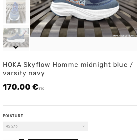
HOKA Skyflow Homme midnight blue /
varsity navy
170,00 €
TTC
POINTURE