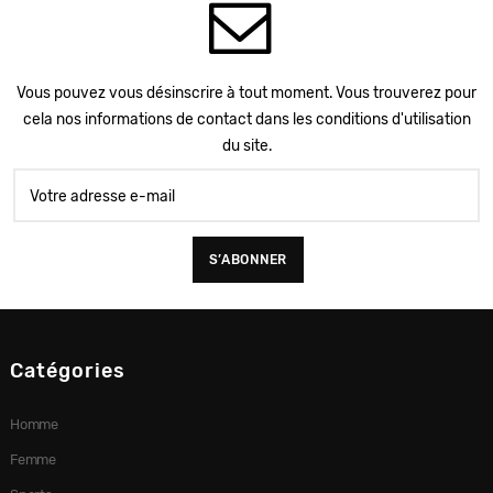
Vous pouvez vous désinscrire à tout moment. Vous trouverez pour
cela nos informations de contact dans les conditions d'utilisation
du site.
Catégories
Homme
Femme