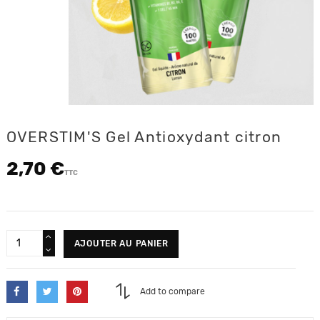
OVERSTIM'S Gel Antioxydant citron
2,70 €
TTC
AJOUTER AU PANIER
Add to compare