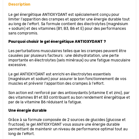
Description
Le gel énergétique ANTIOXYDANT est spécialement conçu pour
limiter l'apparition des crampes et apporter une énergie durable tout
au long de l'effort. Sa formule contient des électrolytes (magnésium
+ sodium) et des vitamines (B1, B3, B6 et E) pour des performances
sans compromis.
Pourquoi choisir le gel énergétique ANTIOXYDANT ?
Les perturbations musculaires telles que les crampes peuvent être
causées par plusieurs facteurs : une déshydratation, une perte
importante en électrolytes (sels minéraux) ou une fatigue musculaire
excessive.
Le gel ANTIOXYDANT est enrichi en électrolytes essentiels
(magnésium et sodium) pour assurer le bon fonctionnement de vos
muscles et prévenir l'apparition des crampes à l'effort.
Son action est renforcé par des antioxydants (vitamine E et zinc), par
des vitamines B1 et B3 contribuant au bon rendement énergétique et
par de la vitamine B6 réduisant la fatigue.
Une énergie durable
Grâce à sa formule composée de 2 sources de glucides (glucose et
fructose), le gel ANTIOXYDANT vous assure une énergie durable
permettant de maintenir un niveau de performance optimal tout au
long de l'effort.