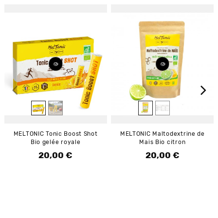
MELTONIC Tonic Boost Shot
MELTONIC Maltodextrine de
Bio gelée royale
Mais Bio citron
20,00 €
20,00 €
Prix
Prix