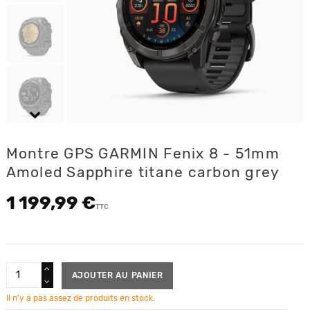
Montre GPS GARMIN Fenix 8 - 51mm
Amoled Sapphire titane carbon grey
1 199,99 €
TTC
AJOUTER AU PANIER
Il n'y a pas assez de produits en stock.