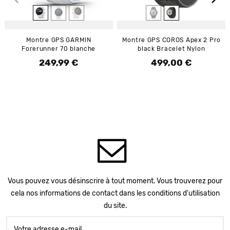
Montre GPS GARMIN
Montre GPS COROS Apex 2 Pro
Forerunner 70 blanche
black Bracelet Nylon
249,99 €
499,00 €
Prix
Prix
Vous pouvez vous désinscrire à tout moment. Vous trouverez pour
cela nos informations de contact dans les conditions d'utilisation
du site.