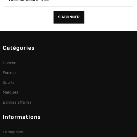
Catégories
Homme
Femme
Sports
Marques
Bonnes affaires
Informations
Le magasin