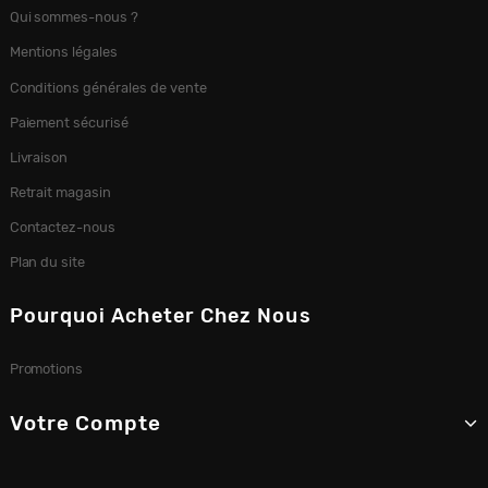
Qui sommes-nous ?
Mentions légales
Conditions générales de vente
Paiement sécurisé
Livraison
Retrait magasin
Contactez-nous
Plan du site
Pourquoi Acheter Chez Nous
Promotions
Votre Compte