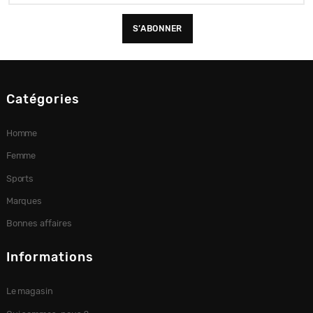
Catégories
Homme
Femme
Sports
Marques
Bonnes affaires
Informations
Le magasin