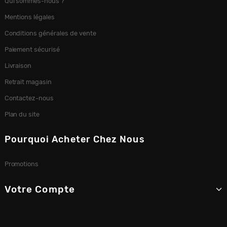
Qui sommes-nous ?
Mentions légales
Conditions générales de vente
Paiement sécurisé
Livraison
Retrait magasin
Contactez-nous
Plan du site
Pourquoi Acheter Chez Nous
Promotions
Votre Compte